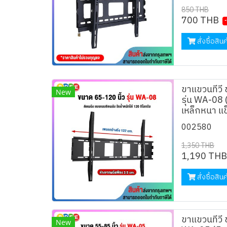
850 THB
700 THB
สั่งซื้อสินค
ขาแขวนทีวี
New
รุ่น WA-08
เหล็กหนา แข
002580
1,350 THB
1,190 THB
สั่งซื้อสินค
ขาแขวนทีวี 
New