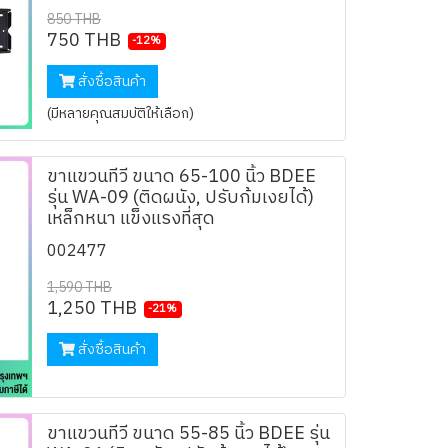
850 THB
750 THB
-12%
สั่งซื้อสินค้า
(มีหลายคุณสมบัติให้เลือก)
ขาแขวนทีวี ขนาด 65-100 นิ้ว BDEE
รุ่น WA-09 (ติดผนัง, ปรับก้มเงยได้)
เหล็กหนา แข็งแรงที่สุด
002477
1,590 THB
1,250 THB
-21%
สั่งซื้อสินค้า
ขาแขวนทีวี ขนาด 55-85 นิ้ว BDEE รุ่น