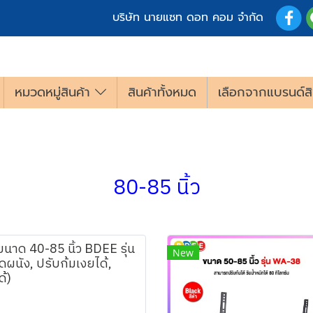
บริษัท นายแซท ดอท คอม จำกัด
หมวดหมู่สินค้า
สินค้าทั้งหมด
เลือกจากแบรนด์สิ
80-85 นิ้ว
ขนาด 40-85 นิ้ว BDEE รุ่น
New
ผนัง, ปรับก้มเงยได้,
้)