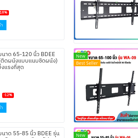
-18%
้า
 ขนาด 65-120 นิ้ว BDEE
New
 (ติดผนังแบบแนบชิดผนัง)
Best Seller
็งแรงที่สุด
-12%
้า
ขนาด 55-85 นิ้ว BDEE รุ่น
New