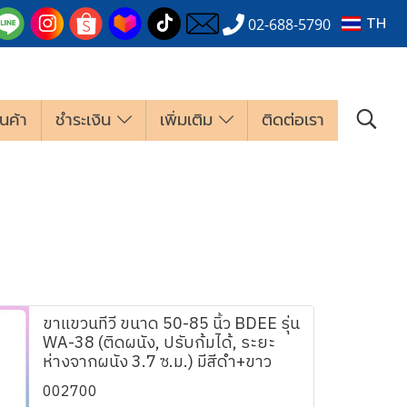
TH
02-688-5790
นค้า
ชำระเงิน
เพิ่มเติม
ติดต่อเรา
ขาแขวนทีวี ขนาด 50-85 นิ้ว BDEE รุ่น
WA-38 (ติดผนัง, ปรับก้มได้, ระยะ
ห่างจากผนัง 3.7 ซ.ม.) มีสีดำ+ขาว
002700