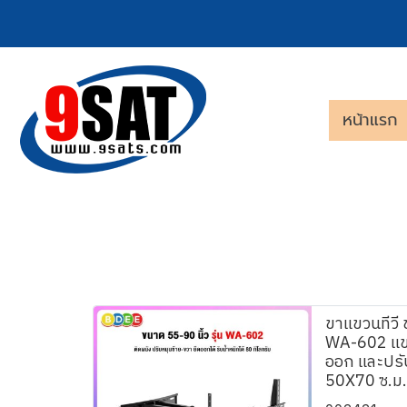
หน้าแรก
ขาแขวนทีวี 
WA-602 แขนค
ออก และปรั
50X70 ซ.ม.