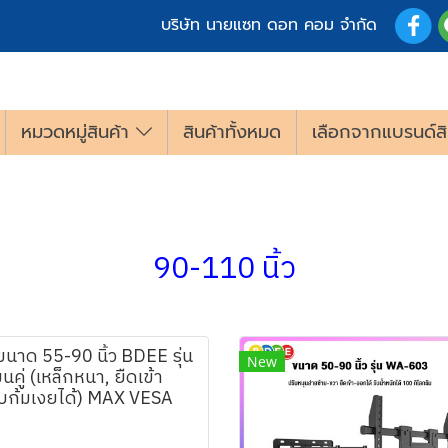
บริษัท นายแซท ดอท คอม จำกัด
หมวดหมู่สินค้า
สินค้าทั้งหมด
เลือกจากแบรนด์สิ
90-110 นิ้ว
ขนาด 55-90 นิ้ว BDEE รุ่น
New
ู่ (เหล็กหนา, ยืดเข้า
บก้มเงยได้) MAX VESA