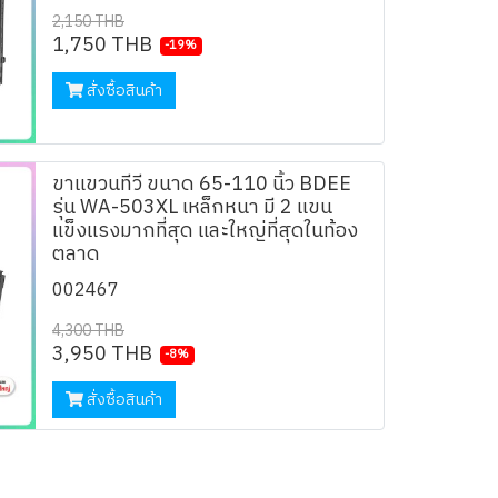
2,150 THB
1,750 THB
-19%
สั่งซื้อสินค้า
ขาแขวนทีวี ขนาด 65-110 นิ้ว BDEE
รุ่น WA-503XL เหล็กหนา มี 2 แขน
แข็งแรงมากที่สุด และใหญ่ที่สุดในท้อง
ตลาด
002467
4,300 THB
3,950 THB
-8%
สั่งซื้อสินค้า