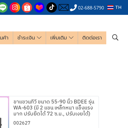
TH
02-688-5790
นค้า
ชำระเงิน
เพิ่มเติม
ติดต่อเรา
ขาแขวนทีวี ขนาด 55-90 นิ้ว BDEE รุ่น
WA-603 (มี 2 แขน เหล็กหนา แข็งแรง
มาก ปรับยืดได้ 72 ซ.ม., ปรับเงยได้)
002627