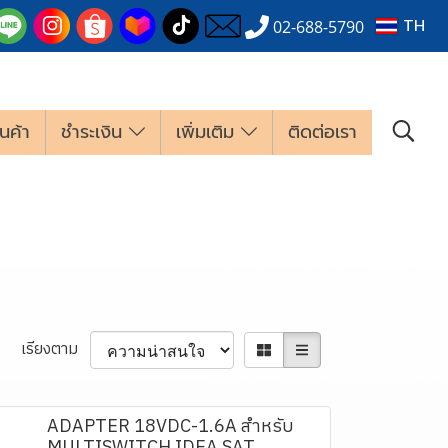
TH
02-688-5790
นค้า
ชำระเงิน
เพิ่มเติม
ติดต่อเรา
เรียงตาม
ADAPTER 18VDC-1.6A สำหรับ