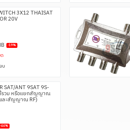
WITCH 3X12 THAISAT
OR 20V
HB
-19%
มด
ียบ
R SAT/ANT 9SAT 9S-
ช้รวม หรือแยกสัญญาณ
 และสัญญาณ RF)
-44%