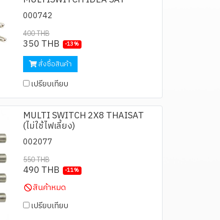
MULTISWITCH IDEA SAT
000742
400 THB
350 THB
-13%
สั่งซื้อสินค้า
เปรียบเทียบ
MULTI SWITCH 2X8 THAISAT
(ไม่ใช้ไฟเลี้ยง)
002077
550 THB
490 THB
-11%
สินค้าหมด
เปรียบเทียบ