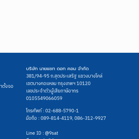
บริษัท นายแซท ดอท คอม จำกัด
381/94-95 ถ.สุดประเสริฐ แขวงบางโคล่
เขตบางคอแหลม กรุงเทพฯ 10120
ขาตั้งจอ
เลขประจำตัวผู้เสียภาษีอากร
0105549066059
โทรศัพท์ :
02-688-5790-1
มือถือ :
089-814-4119
,
086-312-9927
Line ID :
@9sat