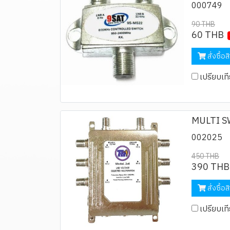
000749
90 THB
60 THB
สั่งซื้อส
เปรียบเท
MULTI S
002025
450 THB
390 THB
สั่งซื้อส
เปรียบเท