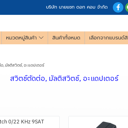
บริษัท นายแซท ดอท คอม จำกัด
หมวดหมู่สินค้า
สินค้าทั้งหมด
เลือกจากแบรนด์สิ
่อ, มัลติสวิตช์, อะแดปเตอร์
สวิตช์ตัดต่อ, มัลติสวิตช์, อะแดปเตอร์
itch 0/22 KHz 9SAT