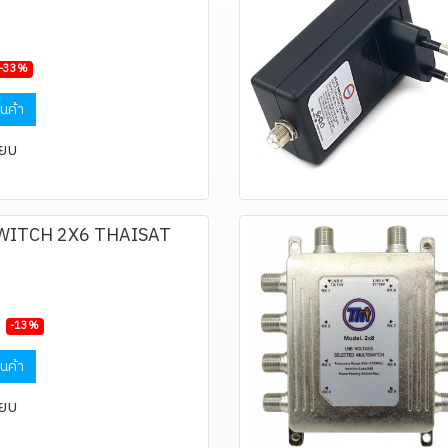
-33%
ินค้า
ียบ
WITCH 2X6 THAISAT
-13%
ินค้า
ียบ