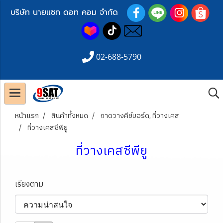
บริษัท นายแซท ดอท คอม จำกัด
02-688-5790
หน้าแรก
สินค้าทั้งหมด
ถาดวางคีย์บอร์ด, ที่วางเคส
ที่วางเคสซีพียู
ที่วางเคสซีพียู
เรียงตาม