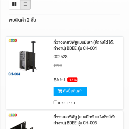
พบสินค้า 2 ชิ้น
ที่วางเคสซีพียูแบบมีเสา (ยึดกับใต้โต๊ะ
ทำงาน) BDEE รุ่น CH-004
002528
฿750
฿650
-13%
สั่งซื้อสินค้า
เปรียบเทียบ
ที่วางเคสซีพียู (แบบยึดกับผนังข้างโต๊ะ
ทำงาน) BDEE รุ่น CH-003