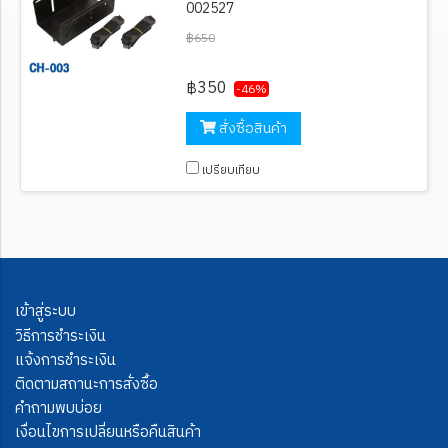
002527
฿650
฿350
-46%
สั่งซื้อสินค้า
เปรียบเทียบ
เข้าสู่ระบบ
วิธีการชำระเงิน
แจ้งการชำระเงิน
ติดตามสถานะการสั่งซื้อ
คำถามพบบ่อย
เงื่อนไขการเปลี่ยนหรือคืนสินค้า