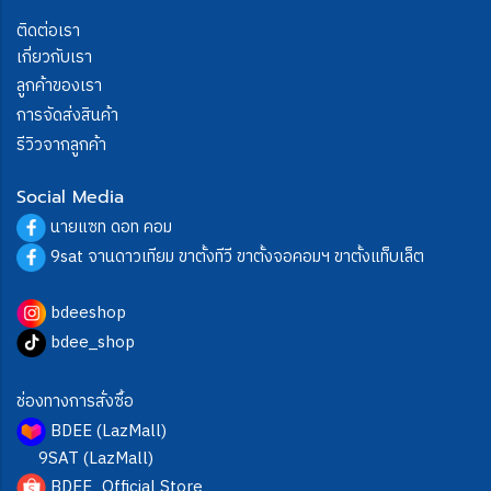
ติดต่อเรา
เกี่ยวกับเรา
ลูกค้าของเรา
การจัดส่งสินค้า
รีวิวจากลูกค้า
Social Media
นายแซท ดอท คอม
9sat จานดาวเทียม ขาตั้งทีวี ขาตั้งจอคอมฯ ขาตั้งแท็บเล็ต
bdeeshop
bdee_shop
ช่องทางการสั่งซื้อ
BDEE (LazMall)
9SAT (LazMall)
BDEE_Official Store