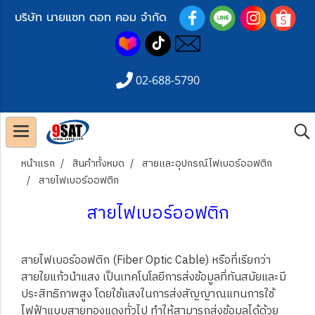
บริษัท นายแซท ดอท คอม จำกัด
02-688-5790
หน้าแรก
สินค้าทั้งหมด
สายและอุปกรณ์ไฟเบอร์ออฟติก
สายไฟเบอร์ออฟติก
สายไฟเบอร์ออฟติก
สายไฟเบอร์ออฟติก (Fiber Optic Cable) หรือที่เรียกว่า
สายใยแก้วนำแสง เป็นเทคโนโลยีการส่งข้อมูลที่ทันสมัยและมี
ประสิทธิภาพสูง โดยใช้แสงในการส่งสัญญาณแทนการใช้
ไฟฟ้าแบบสายทองแดงทั่วไป ทำให้สามารถส่งข้อมูลได้ด้วย