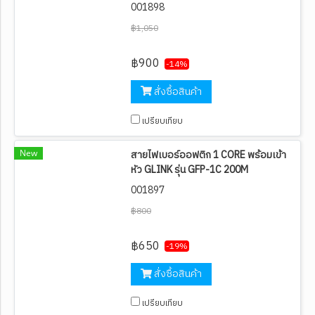
001898
฿1,050
฿900
-14%
สั่งซื้อสินค้า
เปรียบเทียบ
New
สายไฟเบอร์ออฟติก 1 CORE พร้อมเข้า
หัว GLINK รุ่น GFP-1C 200M
001897
฿800
฿650
-19%
สั่งซื้อสินค้า
เปรียบเทียบ