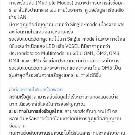
ทางพร้อมกัน (Multiple Modes) เหมาะสำหรับการส่งข้อมูล
ระยะสั้นถึงปานกลาง เช่น ภายในอาคาร, ศูนย์ข้อมูล หรือเครือ
ข่าย LAN
มีการสูญเสียสัญญาณมากกว่า Single-mode เนื่องจากแสง
สะท้อนภายในแกนกลางหลายครั้ง
รองรับแบนด์วิดท์สูง แต่ไม่เท่า Single-mode ในระยะทางไกล
ใช้แหล่งกำเนิดแสง LED หรือ VCSEL ที่มีราคาถูกกว่า
ประเภทย่อยของ Multimode: แบ่งเป็น OM1, OM2, OM3,
OM4, และ OM5 ซึ่งแต่ละประเภทจะมีความสามารถในการ
รองรับแบนด์วิดท์และระยะทางที่แตกต่างกัน โดย OM5 เป็น
รุ่นล่าสุดที่รองรับความเร็วสูงและระยะทางได้ดีขึ้น
ข้อดีของสายไฟเบอร์ออฟติก
ความเร็วสูง:
สามารถส่งข้อมูลได้เร็วกว่าสายทองแดงอย่าง
มาก เนื่องจากใช้แสงในการส่งสัญญาณ
ระยะทางในการส่งข้อมูลไกล:
สามารถส่งสัญญาณได้ไกล
หลายสิบหรือหลายร้อยกิโลเมตรโดยมีการสูญเสียสัญญาณ
น้อยมาก
ทนทานต่อสัญญาณรบกวน:
ไม่ได้รับผลกระทบจากสัญญาณ