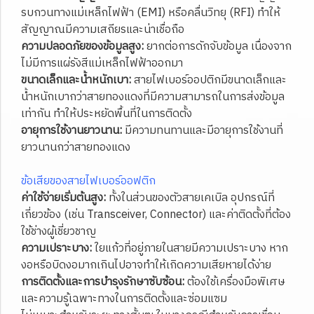
รบกวนทางแม่เหล็กไฟฟ้า (EMI) หรือคลื่นวิทยุ (RFI) ทำให้
สัญญาณมีความเสถียรและน่าเชื่อถือ
ความปลอดภัยของข้อมูลสูง:
ยากต่อการดักจับข้อมูล เนื่องจาก
ไม่มีการแผ่รังสีแม่เหล็กไฟฟ้าออกมา
ขนาดเล็กและน้ำหนักเบา:
สายไฟเบอร์ออปติกมีขนาดเล็กและ
น้ำหนักเบากว่าสายทองแดงที่มีความสามารถในการส่งข้อมูล
เท่ากัน ทำให้ประหยัดพื้นที่ในการติดตั้ง
อายุการใช้งานยาวนาน:
มีความทนทานและมีอายุการใช้งานที่
ยาวนานกว่าสายทองแดง
ข้อเสียของสายไฟเบอร์ออฟติก
ค่าใช้จ่ายเริ่มต้นสูง:
ทั้งในส่วนของตัวสายเคเบิล อุปกรณ์ที่
เกี่ยวข้อง (เช่น Transceiver, Connector) และค่าติดตั้งที่ต้อง
ใช้ช่างผู้เชี่ยวชาญ
ความเปราะบาง:
ใยแก้วที่อยู่ภายในสายมีความเปราะบาง หาก
งอหรือบิดงอมากเกินไปอาจทำให้เกิดความเสียหายได้ง่าย
การติดตั้งและการบำรุงรักษาซับซ้อน:
ต้องใช้เครื่องมือพิเศษ
และความรู้เฉพาะทางในการติดตั้งและซ่อมแซม