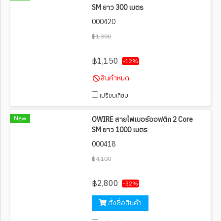
SM ยาว 300 เมตร
000420
฿1,300
฿1,150
-12%
สินค้าหมด
เปรียบเทียบ
New
OWIRE สายไฟเบอร์ออฟติก 2 Core
SM ยาว 1000 เมตร
000418
฿4,100
฿2,800
-32%
สั่งซื้อสินค้า