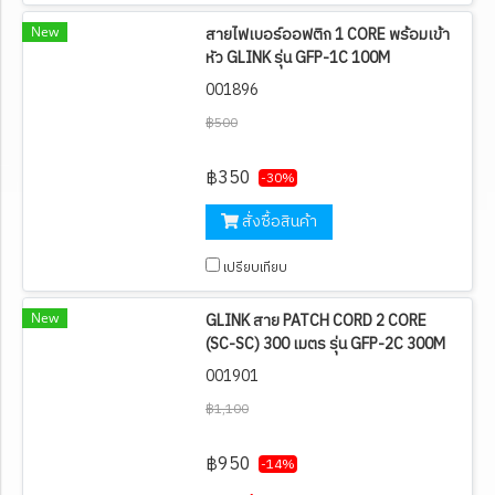
New
สายไฟเบอร์ออฟติก 1 CORE พร้อมเข้า
หัว GLINK รุ่น GFP-1C 100M
001896
฿500
฿350
-30%
สั่งซื้อสินค้า
เปรียบเทียบ
New
GLINK สาย PATCH CORD 2 CORE
(SC-SC) 300 เมตร รุ่น GFP-2C 300M
001901
฿1,100
฿950
-14%