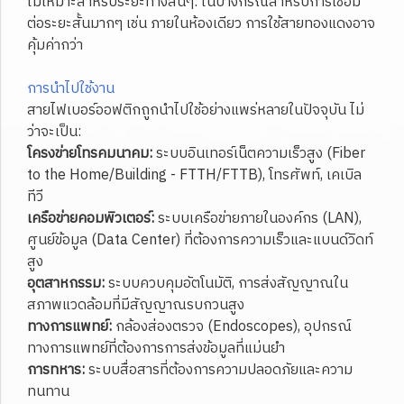
ไม่เหมาะสำหรับระยะทางสั้นๆ: ในบางกรณีสำหรับการเชื่อม
ต่อระยะสั้นมากๆ เช่น ภายในห้องเดียว การใช้สายทองแดงอาจ
คุ้มค่ากว่า
การนำไปใช้งาน
สายไฟเบอร์ออฟติกถูกนำไปใช้อย่างแพร่หลายในปัจจุบัน ไม่
ว่าจะเป็น:
โครงข่ายโทรคมนาคม:
ระบบอินเทอร์เน็ตความเร็วสูง (Fiber
to the Home/Building - FTTH/FTTB), โทรศัพท์, เคเบิล
ทีวี
เครือข่ายคอมพิวเตอร์:
ระบบเครือข่ายภายในองค์กร (LAN),
ศูนย์ข้อมูล (Data Center) ที่ต้องการความเร็วและแบนด์วิดท์
สูง
อุตสาหกรรม:
ระบบควบคุมอัตโนมัติ, การส่งสัญญาณใน
สภาพแวดล้อมที่มีสัญญาณรบกวนสูง
ทางการแพทย์:
กล้องส่องตรวจ (Endoscopes), อุปกรณ์
ทางการแพทย์ที่ต้องการการส่งข้อมูลที่แม่นยำ
การทหาร:
ระบบสื่อสารที่ต้องการความปลอดภัยและความ
ทนทาน