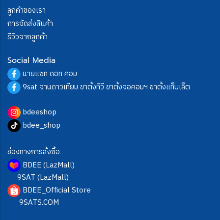
ลูกค้าของเรา
การจัดส่งสินค้า
รีวิวจากลูกค้า
Social Media
นายแซท ดอท คอม
9sat จานดาวเทียม ขาตั้งทีวี ขาตั้งจอคอมฯ ขาตั้งแท็บเล็ต
bdeeshop
bdee_shop
ช่องทางการสั่งซื้อ
BDEE (LazMall)
9SAT (LazMall)
BDEE_Official Store
9SATS.COM