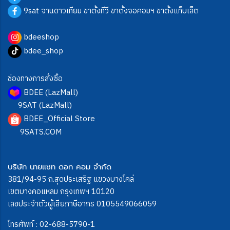
9sat จานดาวเทียม ขาตั้งทีวี ขาตั้งจอคอมฯ ขาตั้งแท็บเล็ต
bdeeshop
bdee_shop
ช่องทางการสั่งซื้อ
BDEE (LazMall)
9SAT (LazMall)
BDEE_Official Store
9SATS.COM
บริษัท นายแซท ดอท คอม จำกัด
381/94-95 ถ.สุดประเสริฐ แขวงบางโคล่
เขตบางคอแหลม กรุงเทพฯ 10120
เลขประจำตัวผู้เสียภาษีอากร 0105549066059
โทรศัพท์ :
02-688-5790-1