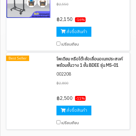
฿2,550
฿2,150
-16%
สั่งซื้อสินค้า
เปรียบเทียบ
Best Seller
โพเดียม หรือโต๊ะล้อเลื่อนอเนกประสงค์
พร้อมชั้นวาง 1 ชั้น BDEE รุ่น MS-01
002208
฿2,800
฿2,500
-11%
สั่งซื้อสินค้า
เปรียบเทียบ