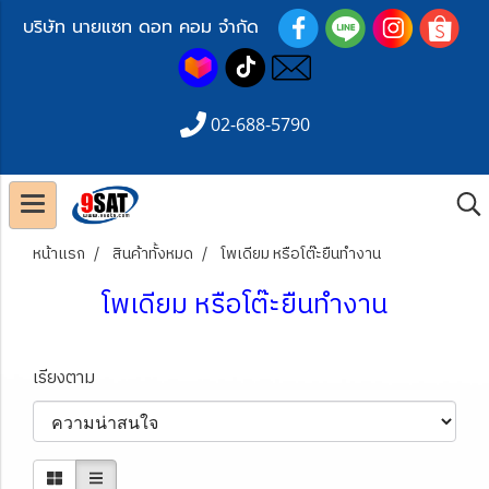
บริษัท นายแซท ดอท คอม จำกัด
02-688-5790
หน้าแรก
สินค้าทั้งหมด
โพเดียม หรือโต๊ะยืนทำงาน
โพเดียม หรือโต๊ะยืนทำงาน
เรียงตาม