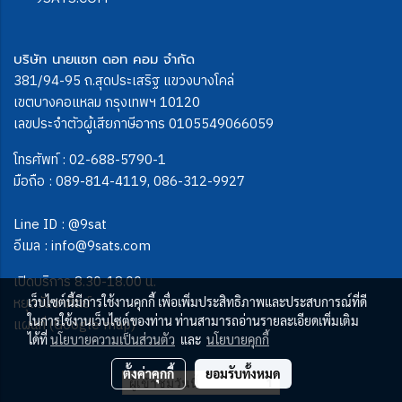
บริษัท นายแซท ดอท คอม จำกัด
381/94-95 ถ.สุดประเสริฐ แขวงบางโคล่
เขตบางคอแหลม กรุงเทพฯ 10120
เลขประจำตัวผู้เสียภาษีอากร 0105549066059
โทรศัพท์ :
02-688-5790-1
มือถือ :
089-814-4119
,
086-312-9927
Line ID :
@9sat
อีเมล :
info@9sats.com
เปิดบริการ 8.30-18.00 น.
หยุดวันอาทิตย์
เว็บไซต์นี้มีการใช้งานคุกกี้ เพื่อเพิ่มประสิทธิภาพและประสบการณ์ที่ดี
ในการใช้งานเว็บไซต์ของท่าน ท่านสามารถอ่านรายละเอียดเพิ่มเติม
แผนที่ (Google map)
ได้ที่
นโยบายความเป็นส่วนตัว
และ
นโยบายคุกกี้
ตั้งค่าคุกกี้
ยอมรับทั้งหมด
ผู้เข้าชมวันนี้
1