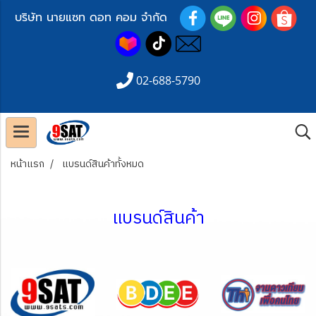
บริษัท นายแซท ดอท คอม จำกัด
02-688-5790
หน้าแรก
แบรนด์สินค้าทั้งหมด
แบรนด์สินค้า