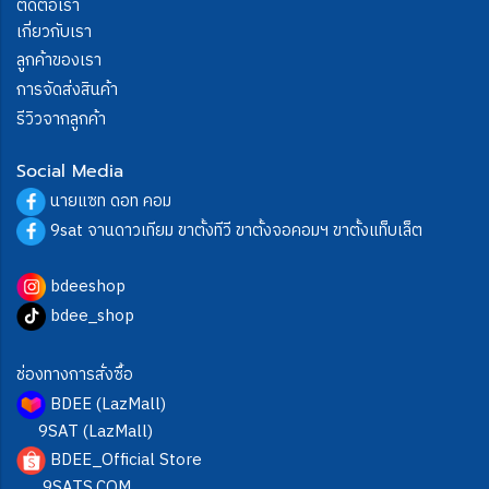
ติดต่อเรา
เกี่ยวกับเรา
ลูกค้าของเรา
การจัดส่งสินค้า
รีวิวจากลูกค้า
Social Media
นายแซท ดอท คอม
9sat จานดาวเทียม ขาตั้งทีวี ขาตั้งจอคอมฯ ขาตั้งแท็บเล็ต
bdeeshop
bdee_shop
ช่องทางการสั่งซื้อ
BDEE (LazMall)
9SAT (LazMall)
BDEE_Official Store
9SATS.COM