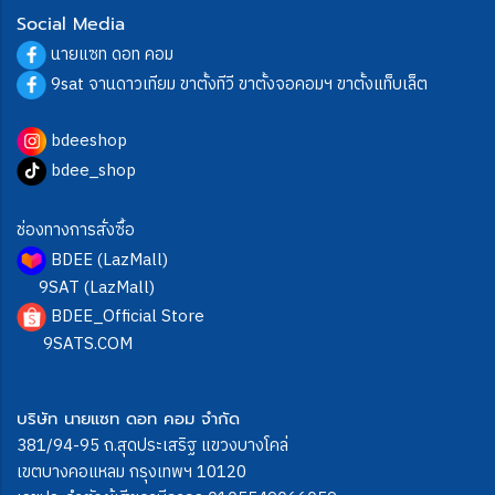
Social Media
นายแซท ดอท คอม
9sat จานดาวเทียม ขาตั้งทีวี ขาตั้งจอคอมฯ ขาตั้งแท็บเล็ต
bdeeshop
bdee_shop
ช่องทางการสั่งซื้อ
BDEE (LazMall)
9SAT (LazMall)
BDEE_Official Store
9SATS.COM
บริษัท นายแซท ดอท คอม จำกัด
381/94-95 ถ.สุดประเสริฐ แขวงบางโคล่
เขตบางคอแหลม กรุงเทพฯ 10120