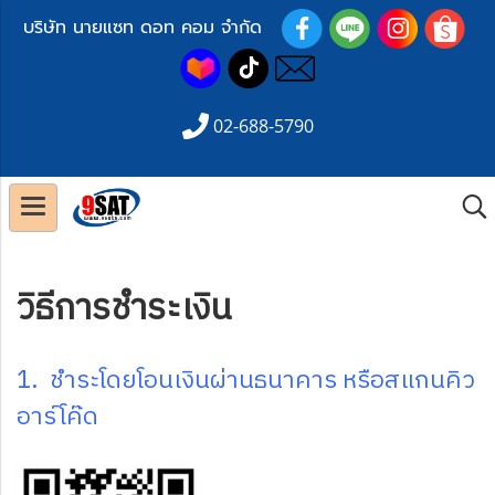
บริษัท นายแซท ดอท คอม จำกัด
02-688-5790
วิธีการชำระเงิน
1. ชำระโดยโอนเงินผ่านธนาคาร หรือสแกนคิว
อาร์โค๊ด