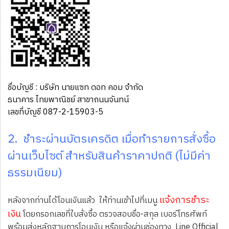
ชื่อบัญชี : บริษัท นายแซท ดอท คอม จำกัด
ธนาคาร ไทยพาณิชย์ สาขาถนนจันทน์
เลขที่บัญชี 087-2-15903-5
2. ชำระผ่านบัตรเครดิต เมื่อทำรายการสั่งซื้อ
ผ่านเว็บไซต์ สำหรับสินค้าราคาปกติ (ไม่มีค่า
ธรรมเนียม)
แจ้งการชำระ
หลังจากท่านได้โอนเงินแล้ว ให้้ท่านเข้าไปที่เมนู
เงิน
โดยกรอกเลขที่ใบสั่งซื้อ ตรวจสอบชื่อ-สกุล เบอร์โทรศัพท์
พร้อมส่งหลักฐานการโอนเงิน หรือแจ้งผ่านช่องทาง Line Official