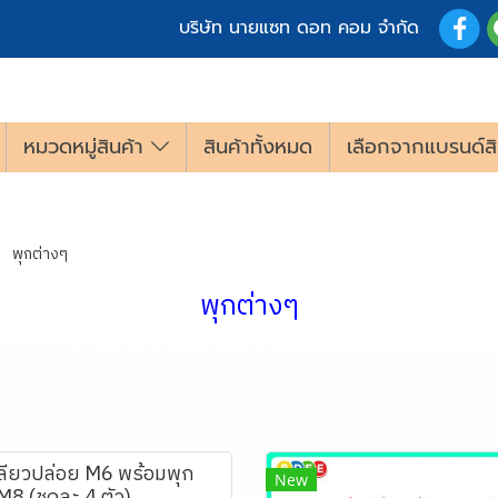
บริษัท นายแซท ดอท คอม จำกัด
หมวดหมู่สินค้า
สินค้าทั้งหมด
เลือกจากแบรนด์สิ
พุกต่างๆ
พุกต่างๆ
ลียวปล่อย M6 พร้อมพุก
New