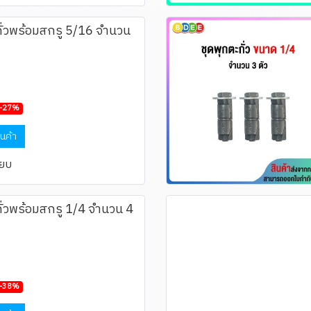
ั่วพร้อมสกรู 5/16 จำนวน
-27%
ินค้า
ียบ
ั่วพร้อมสกรู 1/4 จำนวน 4
-38%