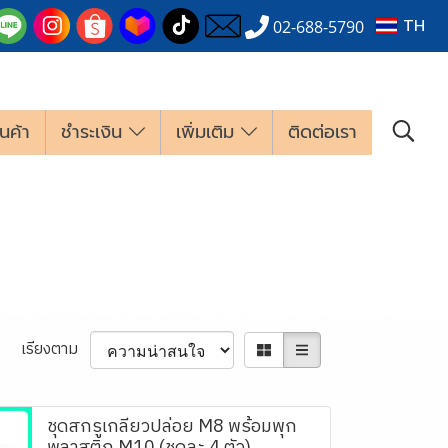
TH
02-688-5790
นค้า
ชำระเงิน
เพิ่มเติม
ติดต่อเรา
เรียงตาม
ชุดสกรูเกลียวปล่อย M8 พร้อมพุก