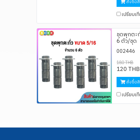
สั่งซื้อส
เปรียบเท
ชุดพุกตะก
6 ตัว/ชุด
002446
180 THB
120 THB
สั่งซื้อส
เปรียบเท