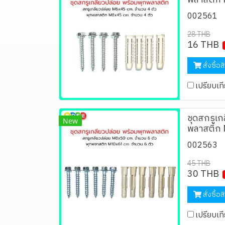
พลาสติก M
002561
28 THB
16 THB
สั่งซื้อส
เปรียบเท
ชุดสกรูเก
New
พลาสติก M
002563
45 THB
30 THB
สั่งซื้อส
เปรียบเท