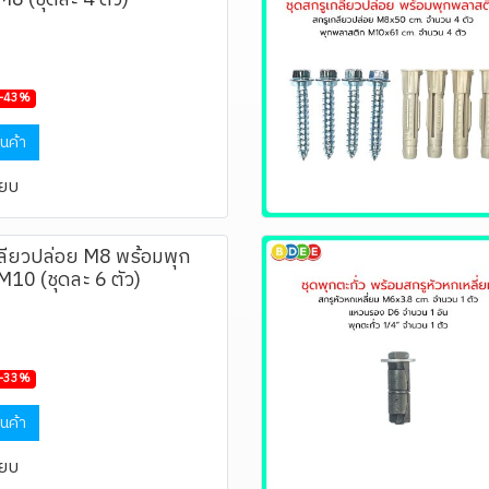
8 (ชุดละ 4 ตัว)
-43%
ินค้า
ียบ
ลียวปล่อย M8 พร้อมพุก
10 (ชุดละ 6 ตัว)
-33%
ินค้า
ียบ