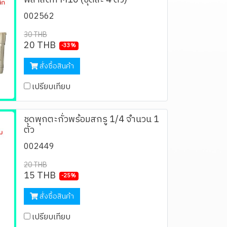
พลาสติก M10 (ชุดละ 4 ตัว)
002562
30 THB
20 THB
-33%
สั่งซื้อสินค้า
เปรียบเทียบ
ชุดพุกตะกั่วพร้อมสกรู 1/4 จำนวน 1
ตัว
002449
20 THB
15 THB
-25%
สั่งซื้อสินค้า
เปรียบเทียบ