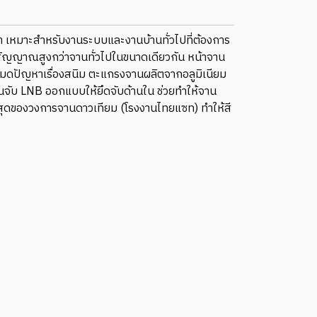
หมาะสำหรับงานระบบและงานบ้านทั่วไปที่ต้องการ
ัญญาณสูงกว่าจานทั่วไปในขนาดเดียวกัน หน้าจาน
 หมดปัญหาเรื่องสนิม ตะแกรงจานผลิตจากอลูมิเนียม
นจับ LNB ออกแบบให้ยึดจับด้านใน ช่วยทำให้จาน
ที่สุดของวงการจานดาวเทียม (โรงงานไทยแซท) ทำให้สี