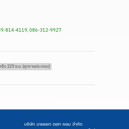
, 089-814-4119, 086-312-9927
รือ 225 ซ.ม. (ชุดจานประกอบ)
บริษัท นายแซท ดอท คอม จำกัด