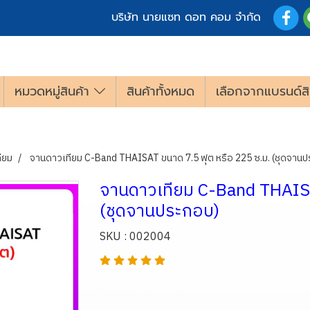
บริษัท นายแซท ดอท คอม จำกัด
หมวดหมู่สินค้า
สินค้าทั้งหมด
เลือกจากแบรนด์สิ
ียม
จานดาวเทียม C-Band THAISAT ขนาด 7.5 ฟุต หรือ 225 ซ.ม. (ชุดจาน
จานดาวเทียม C-Band THAISA
(ชุดจานประกอบ)
SKU : 002004