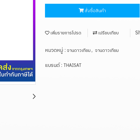
สั่งซื้อสินค้า
S
เพิ่มรายการโปรด
เปรียบเทียบ
หมวดหมู่ :
,
จานดาวเทียม
จานดาวเทียม
แบรนด์ :
THAISAT