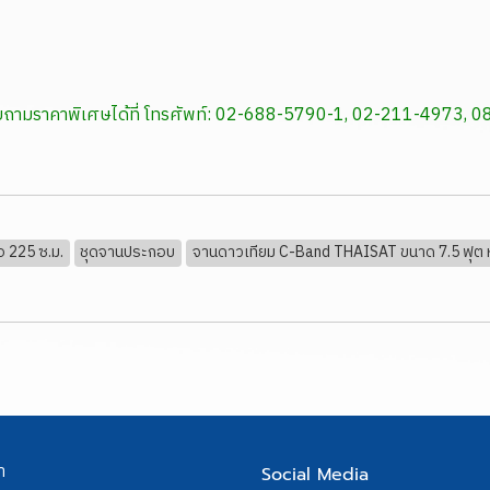
สอบถามราคาพิเศษได้ที่ โทรศัพท์: 02-688-5790-1, 02-211-4973
อ 225 ซ.ม.
ชุดจานประกอบ
จานดาวเทียม C-Band THAISAT ขนาด 7.5 ฟุต ห
า
Social Media