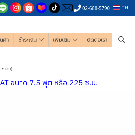
TH
02-688-5790
นค้า
ชำระเงิน
เพิ่มเติม
ติดต่อเรา
ประกอบ)
T ขนาด 7.5 ฟุต หรือ 225 ซ.ม.