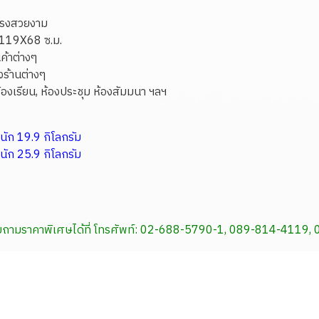
ปทรงสวยงาม
ก 119X68 ซ.ม.
นค้าต่างๆ
งร้านต่างๆ
 ห้องเรียน, ห้องประชุม ห้องสัมมนา ฯลฯ
นัก 19.9 กิโลกรัม
นัก 25.9 กิโลกรัม
สอบถามราคาพิเศษได้ที่ โทรศัพท์: 02-688-5790-1, 089-814-4119