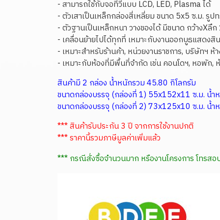
- สามารถใช้กับจอทีวีแบบ LCD, LED, Plasma ได้
- ตัวเสาเป็นเหล็กกล่องสี่เหลี่ยม ขนาด 5x5 ซ.ม. รู
- ตัวฐานเป็นเหล็กหนา วางของได้ มีขนาด กว้างXลึ
- เคลื่อนย้ายไปได้ทุกที่ เหมาะกับงานออกบูธแสดงสิ
- เหมาะสำหรับร้านค้า, หน่วยงานราชการ, บริษัทฯ ห้า
- เหมาะกับห้องที่มีพื้นที่จำกัด เช่น คอนโดฯ, หอพัก,
สินค้ามี 2 กล่อง น้ำหนักรวม 45.80 กิโลกรัม
ขนาดกล่องบรรจุ (กล่องที่ 1) 55x152x11 ซ.ม. น้ำห
ขนาดกล่องบรรจุ (กล่องที่ 2) 73x125x10 ซ.ม. น้ำห
*** สินค้ารับประกัน 3 ปี จากการใช้งานปกติ
*** ราคานี้รวมภาษีมูลค่าเพิ่มแล้ว
*** กรณีสั่งซื้อจำนวนมาก หรืองานโครงการ โทร