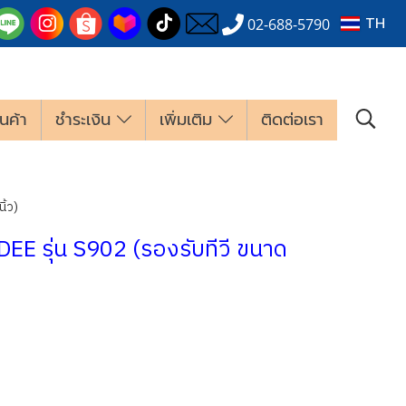
TH
02-688-5790
นค้า
ชำระเงิน
เพิ่มเติม
ติดต่อเรา
ิ้ว)
 BDEE รุ่น S902 (รองรับทีวี ขนาด