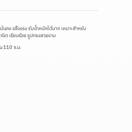
้ มั่นคง แข็งแรง รับน้ำหนักได้มาก เหมาะสำหรับ
ราณีต เรียบร้อย รูปทรงสวยงาม
กิน 110 ซ.ม.