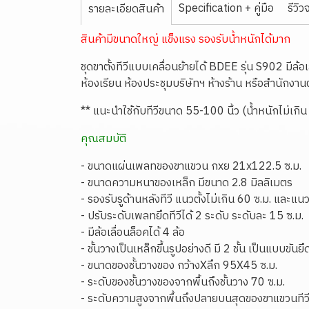
Specification + คู่มือ
รีวิว
รายละเอียดสินค้า
สินค้ามีขนาดใหญ่ แข็งแรง รองรับน้ำหนักได้มาก
ชุดขาตั้งทีวีแบบเคลื่อนย้ายได้ BDEE รุ่น S902 มีล้
ห้องเรียน ห้องประชุมบริษัทฯ ห้างร้าน หรือสำนักงา
** แนะนำใช้กับทีวีขนาด 55-100 นิ้ว (น้ำหนักไม่เกิน
คุณสมบัติ
- ขนาดแผ่นเพลทของขาแขวน กxย 21x122.5 ซ.ม.
- ขนาดความหนาของเหล็ก มีขนาด 2.8 มิลลิเมตร
- รองรับรูด้านหลังทีวี แนวตั้งไม่เกิน 60 ซ.ม. และแ
- ปรับระดับเพลทยึดทีวีได้ 2 ระดับ ระดับละ 15 ซ.ม.
- มีล้อเลื่อนล็อคได้ 4 ล้อ
- ชั้นวางเป็นเหล็กขึ้นรูปอย่างดี มี 2 ชั้น เป็นแบบขั
- ขนาดของชั้นวางของ กว้างXลึก 95X45 ซ.ม.
- ระดับของชั้นวางของจากพื้นถึงชั้นวาง 70 ซ.ม.
- ระดับความสูงจากพื้นถึงปลายบนสุดของขาแขวนทีวี 