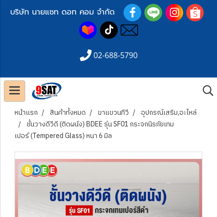
บริษัท นายแซท ดอท คอม จำกัด
02-688-5790
หน้าแรก
สินค้าทั้งหมด
ขาแขวนทีวี
อุปกรณ์เสริม,อะไหล่
ชั้นวางดีวีดี (ติดผนัง) BDEE รุ่น SF01 กระจกนิรภัยเทม
เปอร์ (Tempered Glass) หนา 6 มิล