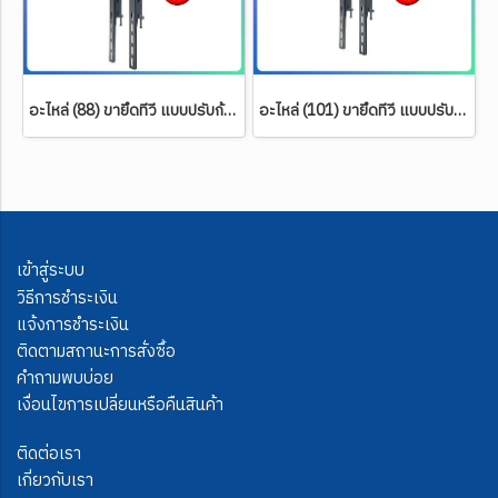
อะไหล่ (88) ขายึดทีวี แบบปรับก้ม-เงย ขนาดยาว 60 ซ.ม.
อะไหล่ (101) ขายึดทีวี แบบปรับก้ม-เงย ขนาดยาว 40 ซ.ม. (สำหรับรุ่น WA-01,04,S1,S2,S5,S9,S10)
เข้าสู่ระบบ
วิธีการชำระเงิน
แจ้งการชำระเงิน
ติดตามสถานะการสั่งซื้อ
คำถามพบบ่อย
เงื่อนไขการเปลี่ยนหรือคืนสินค้า
ติดต่อเรา
เกี่ยวกับเรา