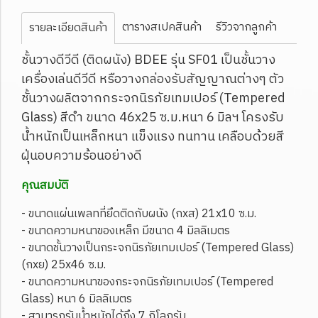
ตารางสเปคสินค้า
รีวิวจากลูกค้า
รายละเอียดสินค้า
ชั้นวางดีวีดี (ติดผนัง) BDEE รุ่น SF01 เป็นชั้นวาง
เครื่องเล่นดีวีดี หรือวางกล่องรับสัญญาณต่างๆ ตัว
ชั้นวางผลิตจากกระจกนิรภัยเทมเปอร์
(Tempered
Glass) สีดำ ขนาด 46x25 ซ.ม.หนา 6 มิลฯ โครงรับ
น้ำหนักเป็นเหล็กหนา แข็งแรง ทนทาน เคลือบด้วยสี
ฝุ่นอบความร้อนอย่างดี
คุณสมบัติ
- ขนาดแผ่นเพลทที่ยึดติดกับผนัง (กxส) 21x10 ซ.ม.
- ขนาดความหนาของเหล็ก มีขนาด 4 มิลลิเมตร
- ขนาดชั้นวางเป็นกระจกนิรภัยเทมเปอร์ (Tempered Glass)
(กxย) 25x46 ซ.ม.
- ขนาดความหนาของกระจกนิรภัยเทมเปอร์ (Tempered
Glass) หนา 6 มิลลิเมตร
- สามารถรับน้ำหนักได้ถึง 7 กิโลกรัม