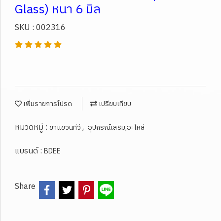
Glass) หนา 6 มิล
SKU : 002316
เพิ่มรายการโปรด
เปรียบเทียบ
หมวดหมู่ :
,
ขาแขวนทีวี
อุปกรณ์เสริม,อะไหล่
แบรนด์ :
BDEE
Share