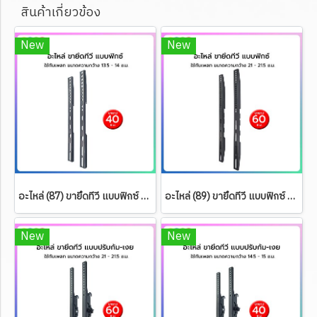
สินค้าเกี่ยวข้อง
New
New
อะไหล่ (87) ขายึดทีวี แบบฟิกซ์ ขนาดยาว 40 ซ.ม.
อะไหล่ (89) ขายึดทีวี แบบฟิกซ์ ขนาดยาว 60 ซ.ม.
New
New