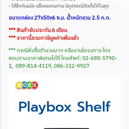
- ใช้ยึดกับผนัง แข็งแรงทนทาน มีอุปกรณ์ติดตั้งให้ในชุด
ขนาดกล่อง 27x50x6 ซ.ม. น้ำหนักรวม 2.5 ก.ก.
*** สินค้ารับประกัน 6 เดือน
*** ราคานี้รวมภาษีมูลค่าเพิ่มแล้ว
*** กรณีสั่งซื้อจำนวนมาก หรืองานโครงการ โทร
สอบถามราคาพิเศษได้ที่ โทรศัพท์: 02-688-5790-
1, 089-814-4119, 086-312-9927