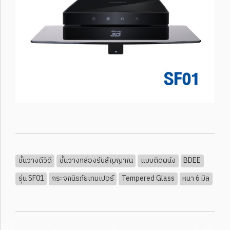
ชั้นวางดีวีดี
ชั้นวางกล่องรับสัญญาณ
แบบติดผนัง
BDEE
รุ่น SF01
กระจกนิรภัยเทมเปอร์
Tempered Glass
หนา 6 มิล