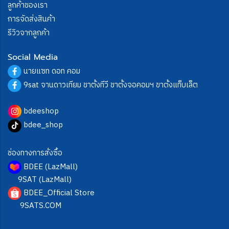
ลูกค้าของเรา
การจัดส่งสินค้า
รีวิวจากลูกค้า
Social Media
นายแซท ดอท คอม
9sat จานดาวเทียม ขาตั้งทีวี ขาตั้งจอคอมฯ ขาตั้งแท็บเล็ต
bdeeshop
bdee_shop
ช่องทางการสั่งซื้อ
BDEE (LazMall)
9SAT (LazMall)
BDEE_Official Store
9SATS.COM