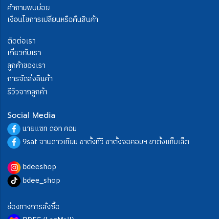
คำถามพบบ่อย
เงื่อนไขการเปลี่ยนหรือคืนสินค้า
ติดต่อเรา
เกี่ยวกับเรา
ลูกค้าของเรา
การจัดส่งสินค้า
รีวิวจากลูกค้า
Social Media
นายแซท ดอท คอม
9sat จานดาวเทียม ขาตั้งทีวี ขาตั้งจอคอมฯ ขาตั้งแท็บเล็ต
bdeeshop
bdee_shop
ช่องทางการสั่งซื้อ