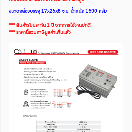
ขนาดกล่องบรรจุ 17x26x8 ซ.ม. น้ำหนัก 1500 กรัม
*** สินค้ารับประกัน 1 ปี จากการใช้งานปกติ
*** ราคานี้รวมภาษีมูลค่าเพิ่มแล้ว