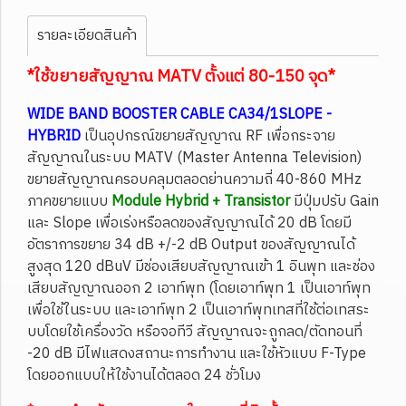
รายละเอียดสินค้า
*ใช้ขยายสัญญาณ MATV ตั้งแต่ 80-150
จุด*
WIDE BAND BOOSTER CABLE CA34/1SLOPE -
HYBRID
เป็นอุปกรณ์ขยายสัญญาณ RF เพื่อกระจาย
สัญญาณในระบบ MATV (Master Antenna Television)
ขยายสัญญาณครอบคลุมตลอดย่านความถี่ 40-860 MHz
ภาคขยายแบบ
Module
Hybrid + Transistor
มีปุ่มปรับ Gain
และ Slope เพื่อเร่งหรือลดของสัญญาณได้ 20 dB โดยมี
อัตราการขยาย 34 dB +/-2 dB Output ของสัญญาณได้
สูงสุด 120 dBuV มีช่องเสียบสัญญาณเข้า 1 อินพุท และช่อง
เสียบสัญญาณออก 2 เอาท์พุท (โดยเอาท์พุท 1 เป็นเอาท์พุท
เพื่อใช้ในระบบ และเอาท์พุท 2 เป็นเอาท์พุทเทสที่ใช้ต่อเทสระ
บบโดยใช้เครื่องวัด หรือจอทีวี สัญญาณจะถูกลด/ตัดทอนที่
-20 dB มีไฟแสดงสถานะการทำงาน และใช้หัวแบบ F-Type
โดยออกแบบให้ใช้งานได้ตลอด 24 ชั่วโมง