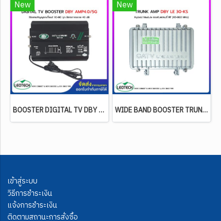
New
New
BOOSTER DIGITAL TV DBY AMP4.0/5G (ขยายสัญญาณตั้งแต่ 80-120 จุด) CUT 4G LTE/5G - NO PASS VHF
WIDE BAND BOOSTER TRUNK AMP (Hybrid Module) DBY รุ่น LE 30-KS (OUT DOOR)
เข้าสู่ระบบ
วิธีการชำระเงิน
แจ้งการชำระเงิน
ติดตามสถานะการสั่งซื้อ