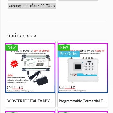
ขยายสัญญาณตั้งแต่ 20-70 จุด
สินค้าเกี่ยวข้อง
New
New
Pre-Order
BOOSTER DIGITAL TV DBY DT-35B/5G (ขยายสัญญาณตั้งแต่ 10-50 จุด) CUT 4G LTE/5G - NO PASS VHF
Programmable Terrestrial TV and Cable TV CABLE รุ่น CA-432C (สินค้าสั่งพิเศษ 2-3 วันทำการ)