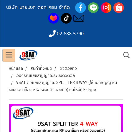
บริษัท นายแซท ดอท คอม จำกัด
02-688-5790
หน้าแรก
สินค้าทั้งหมด
ดิจิตอลทีวี
อุปกรณ์แยกสัญญาณระบบดิจิตอล
9SAT ตัวแยกสัญญาณ SPLITTER 4 WAY (ใช้แยกสัญญาณ
ระบบอนาล็อค หรือระบบดิจิตอลทีวี) รุ่นใหม่มี F-Type