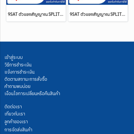
9SAT ตัวแยกสัญญาณ SPLITTER 3 WAY (ใช้แยกสัญญาณระบบอนาล็อค หรือระบบดิจิตอลทีวี) รุ่นใหม่มี F-Type
9SAT ตัวแยกสัญญาณ SPLITTER 2 WAY (ใช้แยกสัญญาณระบบอนาล็อค หรือระบบดิจิตอลทีวี) รุ่นใหม่มี F-Type
เข้าสู่ระบบ
วิธีการชำระเงิน
แจ้งการชำระเงิน
ติดตามสถานะการสั่งซื้อ
คำถามพบบ่อย
เงื่อนไขการเปลี่ยนหรือคืนสินค้า
ติดต่อเรา
เกี่ยวกับเรา
ลูกค้าของเรา
การจัดส่งสินค้า