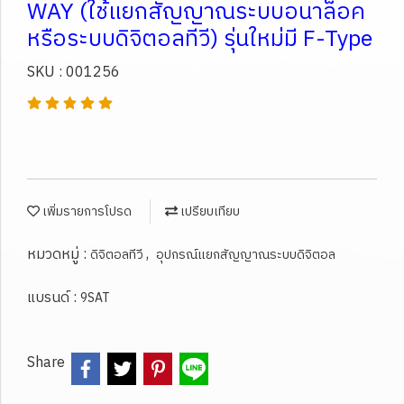
WAY (ใช้แยกสัญญาณระบบอนาล็อค
หรือระบบดิจิตอลทีวี) รุ่นใหม่มี F-Type
SKU : 001256
เพิ่มรายการโปรด
เปรียบเทียบ
หมวดหมู่ :
,
ดิจิตอลทีวี
อุปกรณ์แยกสัญญาณระบบดิจิตอล
แบรนด์ :
9SAT
Share