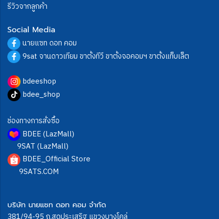
รีวิวจากลูกค้า
Social Media
นายแซท ดอท คอม
9sat จานดาวเทียม ขาตั้งทีวี ขาตั้งจอคอมฯ ขาตั้งแท็บเล็ต
bdeeshop
bdee_shop
ช่องทางการสั่งซื้อ
BDEE (LazMall)
9SAT (LazMall)
BDEE_Official Store
9SATS.COM
บริษัท นายแซท ดอท คอม จำกัด
381/94-95 ถ.สุดประเสริฐ แขวงบางโคล่