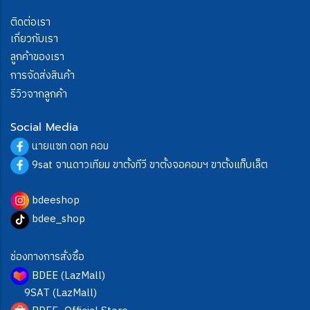
ติดต่อเรา
เกี่ยวกับเรา
ลูกค้าของเรา
การจัดส่งสินค้า
รีวิวจากลูกค้า
Social Media
นายแซท ดอท คอม
9sat จานดาวเทียม ขาตั้งทีวี ขาตั้งจอคอมฯ ขาตั้งแท็บเล็ต
bdeeshop
bdee_shop
ช่องทางการสั่งซื้อ
BDEE (LazMall)
9SAT (LazMall)