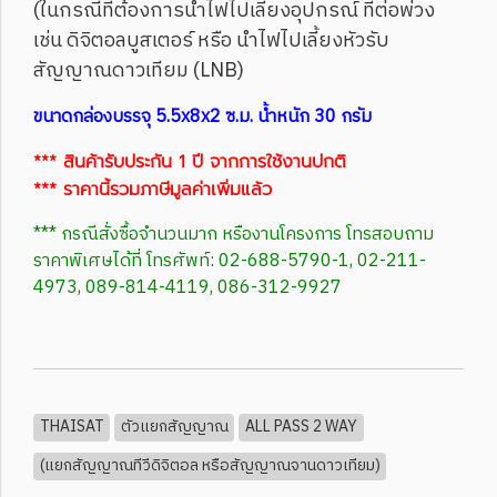
(ในกรณีที่ต้องการนำไฟไปเลี้ยงอุปกรณ์ ที่ต่อพ่วง
เช่น ดิจิตอลบูสเตอร์ หรือ นำไฟไปเลี้ยงหัวรับ
สัญญาณดาวเทียม (LNB)
ขนาดกล่องบรรจุ 5.5x8x2 ซ.ม. น้ำหนัก 30 กรัม
*** สินค้ารับประกัน 1 ปี จากการใช้งานปกติ
*** ราคานี้รวมภาษีมูลค่าเพิ่มแล้ว
*** กรณีสั่งซื้อจำนวนมาก หรืองานโครงการ โทรสอบถาม
ราคาพิเศษได้ที่ โทรศัพท์: 02-688-5790-1, 02-211-
4973, 089-814-4119, 086-312-9927
THAISAT
ตัวแยกสัญญาณ
ALL PASS 2 WAY
(แยกสัญญาณทีวีดิจิตอล หรือสัญญาณจานดาวเทียม)