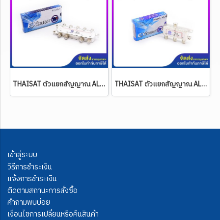
THAISAT ตัวแยกสัญญาณ ALL PASS 8 WAY (แยกสัญญาณทีวีดิจิตอล หรือสัญญาณจานดาวเทียม)
THAISAT ตัวแยกสัญญาณ ALL PASS 3 WAY (แยกสัญญาณทีวีดิจิตอล หรือสัญญาณจานดาวเทียม)
เข้าสู่ระบบ
วิธีการชำระเงิน
แจ้งการชำระเงิน
ติดตามสถานะการสั่งซื้อ
คำถามพบบ่อย
เงื่อนไขการเปลี่ยนหรือคืนสินค้า