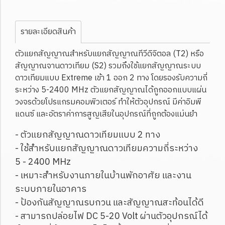
รายละเอียดสินค้า
ตัวแยกสัญญาณสำหรับแยกสัญญาณทีวีดิจิตอล (T2) หรือ
สัญญาณจานดาวเทียม (S2) รวมถึงใช้แยกสัญญาณระบบ
ดาวเทียมแบบ Extreme เข้า 1 ออก 2 ทาง โดยรองรับความถี่
ระหว่าง 5-2400 MHz ตัวแยกสัญญาณได้ถูกออกแบบแผ่น
วงจรด้วยโปรแกรมคอมพิวเตอร์ ทำให้ตัวอุปกรณ์ มีค่าอิมพี
แดนซ์ และอัตราค่าการสูญเสียในอุปกรณ์ที่ถูกต้องแม่นยำ
- ตัวแยกสัญญาณดาวเทียมแบบ 2 ทาง
- ใช้สำหรับแยกสัญญาณดาวเทียมความถี่ระหว่าง
5 - 2400 MHz
- เหมาะสำหรับงานภายในบ้านพักอาศัย และงาน
ระบบภายในอาคาร
- ป้องกันสัญญาณรบกวน และสัญญาณสะท้อนได้ดี
- สามารถปล่อยไฟ DC 5-20 Volt ผ่านตัวอุปกรณ์ได้