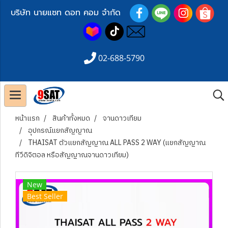
บริษัท นายแซท ดอท คอม จำกัด
02-688-5790
หน้าแรก
สินค้าทั้งหมด
จานดาวเทียม
อุปกรณ์แยกสัญญาณ
THAISAT ตัวแยกสัญญาณ ALL PASS 2 WAY (แยกสัญญาณ
ทีวีดิจิตอล หรือสัญญาณจานดาวเทียม)
New
Best Seller