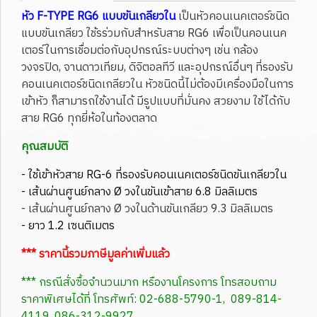
หัว F-TYPE RG6 แบบขันเกลียวใน
เป็นหัวคอนเนคเตอร์ชนิด
แบบขันเกลียว ใช้รร่วมกับสำหรับสาย RG6 เพื่อเป็นคอนเนค
เตอร์ในการเชื่อมต่อกับอุปกรณ์ระบบต่างๆ เช่น กล้อง
วงจรปิด, จานดาวเทียม, ดิจิตอลทีวี และอุปกรณ์อื่นๆ ที่รองรับ
คอนเนคเตอร์ชนิดเกลียวใน หัวชนิดนี้ไม่ต้องมีเครื่องมือในการ
เข้าหัว ก็สามารถใช้งานได้ มีรูปแบบที่มั่นคง สวยงาม ใช้ได้กับ
สาย RG6 ทุกยี่ห้อในท้องตลาด
คุณสมบัติ
- ใช้เข้าหัวสาย RG-6 ที่รองรับคอนเนคเตอร์ชนิดขันเกลียวใน
- เส้นผ่านศูนย์กลาง Ø วงในขันเข้าสาย 6.8 มิลลิเมตร
- เส้นผ่านศูนย์กลาง Ø วงในด้านขันเกลียว 9.3 มิลลิเมตร
- ยาว 1.2 เซนติเมตร
*** ราคานี้รวมภาษีมูลค่าเพิ่มแล้ว
*** กรณีสั่งซื้อจำนวนมาก หรืองานโครงการ โทรสอบถาม
ราคาพิเศษได้ที่ โทรศัพท์: 02-688-5790-1, 089-814-
4119, 086-312-9927