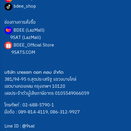
bdee_shop
ช่องทางการสั่งซื้อ
BDEE (LazMall)
9SAT (LazMall)
BDEE_Official Store
9SATS.COM
บริษัท นายแซท ดอท คอม จำกัด
381/94-95 ถ.สุดประเสริฐ แขวงบางโคล่
เขตบางคอแหลม กรุงเทพฯ 10120
เลขประจำตัวผู้เสียภาษีอากร 0105549066059
โทรศัพท์ :
02-688-5790-1
มือถือ :
089-814-4119
,
086-312-9927
Line ID :
@9sat