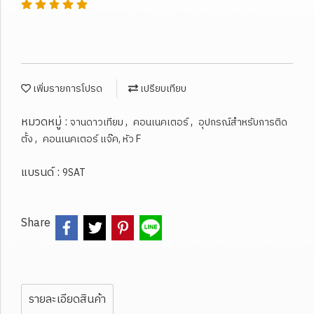
เพิ่มรายการโปรด
เปรียบเทียบ
หมวดหมู่ :
,
,
จานดาวเทียม
คอนเนคเตอร์
อุปกรณ์สำหรับการติด
,
ตั้ง
คอนเนคเตอร์ แจ๊ค, หัว F
แบรนด์ :
9SAT
Share
รายละเอียดสินค้า