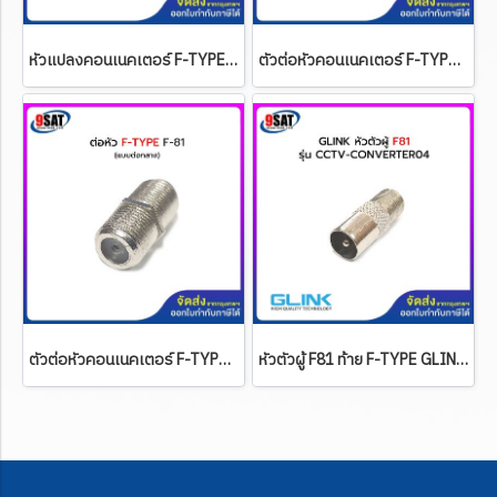
หัวแปลงคอนเนคเตอร์ F-TYPE RG6 แบบเสียบเร็ว
ตัวต่อหัวคอนเนคเตอร์ F-TYPE RG6 แบบแยก 3 ทาง
ตัวต่อหัวคอนเนคเตอร์ F-TYPE RG6 แบบต่อกลาง F-81
หัวตัวผู้ F81 ท้าย F-TYPE GLINK CCTV-CONVERTER04