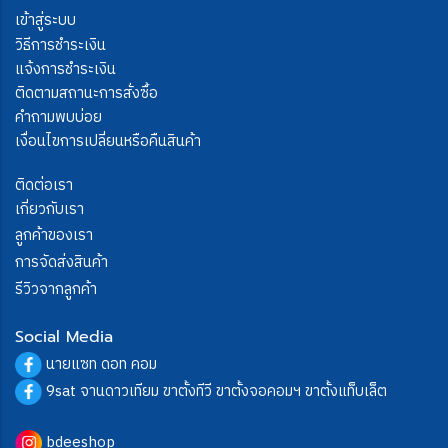
เข้าสู่ระบบ
วิธีการชำระเงิน
แจ้งการชำระเงิน
ติดตามสถานะการสั่งซื้อ
คำถามพบบ่อย
เงื่อนไขการเปลี่ยนหรือคืนสินค้า
ติดต่อเรา
เกี่ยวกับเรา
ลูกค้าของเรา
การจัดส่งสินค้า
รีวิวจากลูกค้า
Social Media
นายแซท ดอท คอม
9sat จานดาวเทียม ขาตั้งทีวี ขาตั้งจอคอมฯ ขาตั้งแท็บเล็ต
bdeeshop