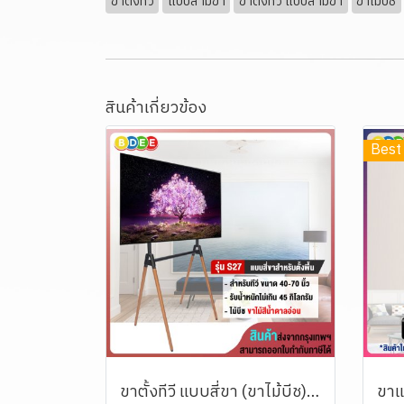
ขาตั้งทีวี
แบบสามขา
ขาตั้งทีวี แบบสามขา
ขาไม้บีช
สินค้าเกี่ยวข้อง
Best 
ขาตั้งทีวี แบบสี่ขา (ขาไม้บีช) BDEE รุ่น S27 (รองรับทีวี ขนาด 42-70 นิ้ว)