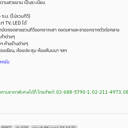
่มความสวยงาม เป็นระเบียบ
.ม. (ไม่รวมทีวี)
t TV, LED ได้
ุนลูกบิดถอดขาแขวนทีวีออกจากเสา ถอดเสาและขาออกจากตัวต่อกลาง
นค้าต่างๆ
ฯ ห้างร้านต่างๆ
 ห้องเรียน, ห้องประชุม ห้องสัมมนา ฯลฯ
ลกรัม
สอบถามราคาพิเศษได้ที่ โทรศัพท์: 02-688-5790-1, 02-211-4973