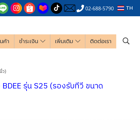
TH
02-688-5790
นค้า
ชำระเงิน
เพิ่มเติม
ติดต่อเรา
ิ้ว)
) BDEE รุ่น S25 (รองรับทีวี ขนาด