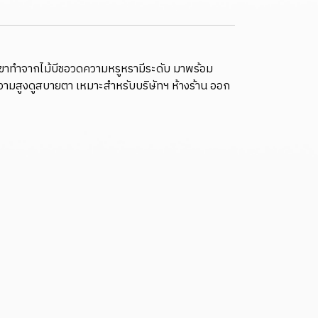
อ ตัวขาทำจากไม้บีชอวดความหรูหรามีระดับ มาพร้อม
ความสูงดูสบายตา เหมาะสำหรับบริษัทฯ ห้างร้าน ออก