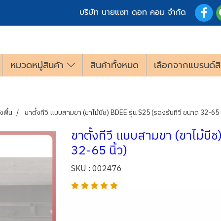
บริษัท นายแซท ดอท คอม จำกัด
หมวดหมู่สินค้า
สินค้าทั้งหมด
เลือกจากแบรนด์สิ
งพื้น
ขาตั้งทีวี แบบสามขา (ขาไม้บีช) BDEE รุ่น S25 (รองรับทีวี ขนาด 32-65 น
ขาตั้งทีวี แบบสามขา (ขาไม้บีช
32-65 นิ้ว)
SKU : 002476