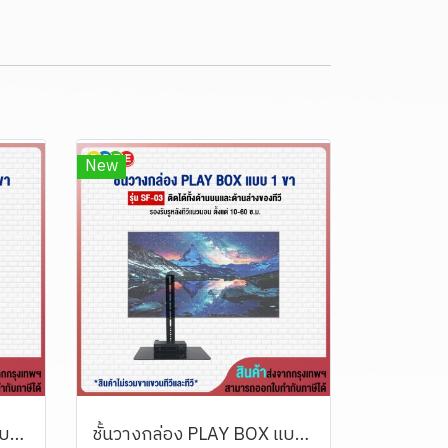
New
ชั้นวางกล่อง PLAY BOX แบบ 2 ขา BDEE รุ่น SF-02 (สามารถติดกับรูด้านหลังทีวีทั้งด้านบน และด้านล่าง หรือยึดติดผนัง)
ชั้นวางกล่อง PLAY BOX แบบ 1 ขา BDEE รุ่น SF-03 (สามารถติดกับรูด้านหลังทีวีทั้งด้านบน และด้านล่าง หรือยึดติดผนัง)