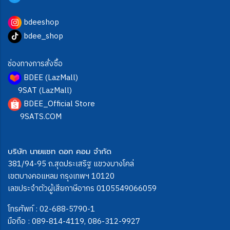
bdeeshop
bdee_shop
ช่องทางการสั่งซื้อ
BDEE (LazMall)
9SAT (LazMall)
BDEE_Official Store
9SATS.COM
บริษัท นายแซท ดอท คอม จำกัด
381/94-95 ถ.สุดประเสริฐ แขวงบางโคล่
เขตบางคอแหลม กรุงเทพฯ 10120
เลขประจำตัวผู้เสียภาษีอากร 0105549066059
โทรศัพท์ :
02-688-5790-1
มือถือ :
089-814-4119
,
086-312-9927