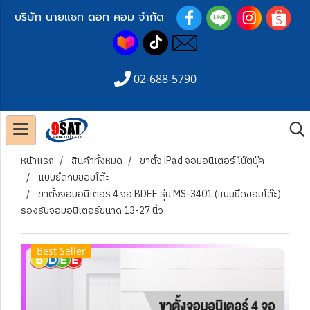
บริษัท นายแซท ดอท คอม จำกัด
02-688-5790
หน้าแรก
สินค้าทั้งหมด
ขาตั้ง iPad จอมอนิเตอร์ โน๊ตบุ๊ค
แบบยึดกับขอบโต๊ะ
ขาตั้งจอมอนิเตอร์ 4 จอ BDEE รุ่น MS-3401 (แบบยึดขอบโต๊ะ)
รองรับจอมอนิเตอร์ขนาด 13-27 นิ้ว
Best Seller