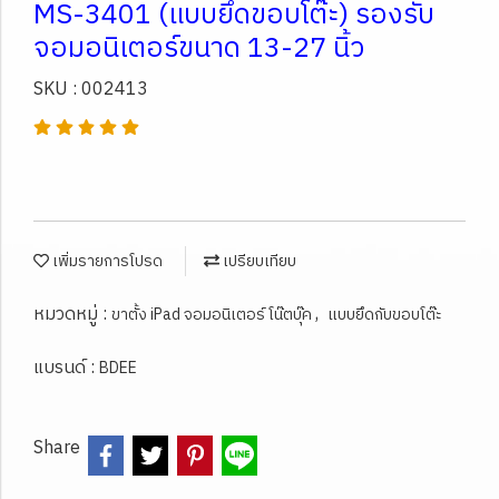
MS-3401 (แบบยึดขอบโต๊ะ) รองรับ
จอมอนิเตอร์ขนาด 13-27 นิ้ว
SKU : 002413
เพิ่มรายการโปรด
เปรียบเทียบ
หมวดหมู่ :
,
ขาตั้ง iPad จอมอนิเตอร์ โน๊ตบุ๊ค
แบบยึดกับขอบโต๊ะ
แบรนด์ :
BDEE
Share