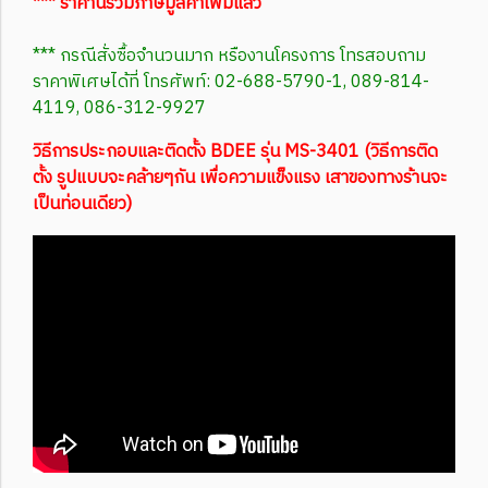
*** ราคานี้รวมภาษีมูลค่าเพิ่มแล้ว
*** กรณีสั่งซื้อจำนวนมาก หรืองานโครงการ โทรสอบถาม
ราคาพิเศษได้ที่ โทรศัพท์: 02-688-5790-1, 089-814-
4119, 086-312-9927
วิธีการประกอบและติดตั้ง BDEE รุ่น MS-3401 (วิธีการติด
ตั้ง รูปแบบจะคล้ายๆกัน เพื่อความแข็งแรง เสาของทางร้านจะ
เป็นท่อนเดียว)