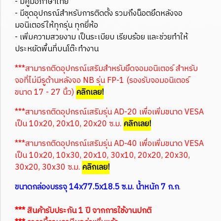
- มีคู่มือภาษาไทย
- มีชุดอุปกรณ์สำหรับการติดตั้ง รวมถึงน็อตยึดหลังจอ
มอนิเตอร์ให้ทุกรุ่น ทุกยี่ห้อ
- เพิ่มความสวยงาม เป็นระเบียบ เรียบร้อย และช่วยทำให้
ประหยัดพื้นที่บนโต๊ะทำงาน
***สามารถติดอุปกรณ์เสริมสำหรับยึดจอมอนิเตอร์ สำหรับ
จอที่ไม่มีรูด้านหลังจอ NB รุ่น FP-1 (รองรับจอมอนิเตอร์
ขนาด 17 - 27 นิ้ว)
คลิกเลย!
***สามารถติดอุปกรณ์เสริมรุ่น AD-20 เพื่อเพิ่มขนาด VESA
เป็น 10x20, 20x10, 20x20 ซ.ม.
คลิกเลย!
***สามารถติดอุปกรณ์เสริมรุ่น AD-40 เพื่อเพิ่มขนาด VESA
เป็น 10x20, 10x30, 20x10, 30x10, 20x20, 20x30,
30x20, 30x30 ซ.ม.
คลิกเลย!
ขนาดกล่องบรรจุ 14x77.5x18.5 ซ.ม. น้ำหนัก 7 ก.ก
.
*** สินค้ารับประกัน 1 ปี จากการใช้งานปกติ