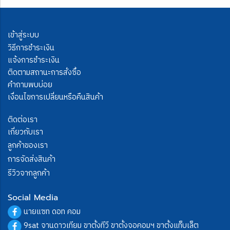
เข้าสู่ระบบ
วิธีการชำระเงิน
แจ้งการชำระเงิน
ติดตามสถานะการสั่งซื้อ
คำถามพบบ่อย
เงื่อนไขการเปลี่ยนหรือคืนสินค้า
ติดต่อเรา
เกี่ยวกับเรา
ลูกค้าของเรา
การจัดส่งสินค้า
รีวิวจากลูกค้า
Social Media
นายแซท ดอท คอม
9sat จานดาวเทียม ขาตั้งทีวี ขาตั้งจอคอมฯ ขาตั้งแท็บเล็ต