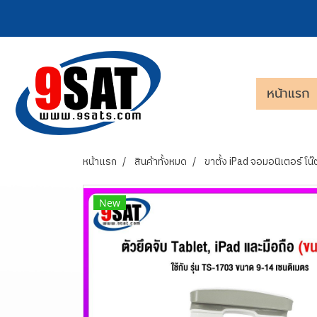
หน้าแรก
หน้าแรก
สินค้าทั้งหมด
ขาตั้ง iPad จอมอนิเตอร์ โน๊ต
New