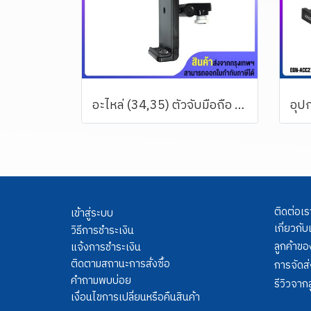
อะไหล่ (34,35) ตัวจับมือถือ หรือแท็บเล็ต 6-12.9 นิ้ว ใช้กับแขน รุ่น LTS-111 ,LTS-333 TS-2021, TS-2022 และแขนของรุ่น MS-3xxx (มีสีดำและสีขาว)
ติดต่อเร
เข้าสู่ระบบ
เกี่ยวกับ
วิธีการชำระเงิน
ลูกค้าขอ
แจ้งการชำระเงิน
ติดตามสถานะการสั่งซื้อ
การจัดส่
คำถามพบบ่อย
รีวิวจากล
เงื่อนไขการเปลี่ยนหรือคืนสินค้า