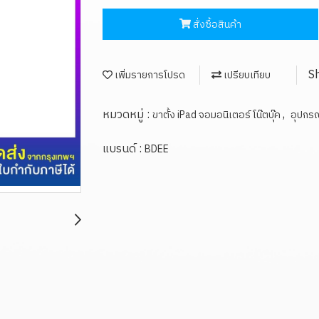
สั่งซื้อสินค้า
S
เพิ่มรายการโปรด
เปรียบเทียบ
หมวดหมู่ :
,
ขาตั้ง iPad จอมอนิเตอร์ โน๊ตบุ๊ค
อุปกรณ
แบรนด์ :
BDEE