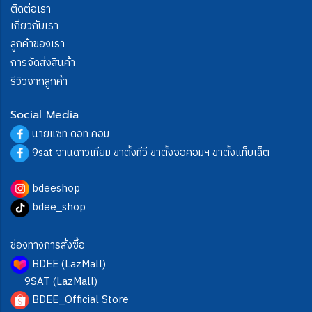
ติดต่อเรา
เกี่ยวกับเรา
ลูกค้าของเรา
การจัดส่งสินค้า
รีวิวจากลูกค้า
Social Media
นายแซท ดอท คอม
9sat จานดาวเทียม ขาตั้งทีวี ขาตั้งจอคอมฯ ขาตั้งแท็บเล็ต
bdeeshop
bdee_shop
ช่องทางการสั่งซื้อ
BDEE (LazMall)
9SAT (LazMall)
BDEE_Official Store