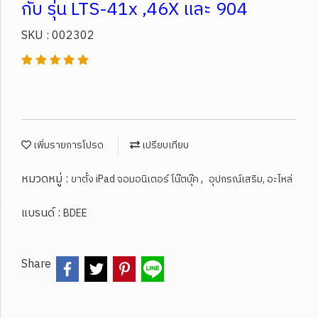
กับ รุ่น LTS-41x ,46X และ 904
SKU : 002302
เพิ่มรายการโปรด
เปรียบเทียบ
หมวดหมู่ :
,
ขาตั้ง iPad จอมอนิเตอร์ โน๊ตบุ๊ค
อุปกรณ์เสริม, อะไหล่
แบรนด์ :
BDEE
Share