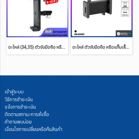
อะไหล่ (34,35) ตัวจับมือถือ หรือแท็บเล็ต 6-12.9 นิ้ว ใช้กับแขน รุ่น LTS-111 ,LTS-333 TS-2021, TS-2022 และแขนของรุ่น MS-3xxx (มีสีดำและสีขาว)
อะไหล่ ตัวจับมือถือ หรือแท็บเล็ต ขนาด 4.7-15 นิ้ว ERGONOZ รุ่น TABLET HOLDER Ver.2 (ใช้กับเพลทขาตั้งจอ BDEE ได้)
เข้าสู่ระบบ
วิธีการชำระเงิน
แจ้งการชำระเงิน
ติดตามสถานะการสั่งซื้อ
คำถามพบบ่อย
เงื่อนไขการเปลี่ยนหรือคืนสินค้า