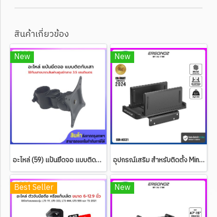
สินค้าเกี่ยวข้อง
New
New
อะไหล่ (59) แป้นยึดจอ แบบติดกับเสา (รองรับ 15 กิโลกรัม)
อุปกรณ์เสริม สำหรับติดตั้ง Mini PC เข้ากับจอ หรือขาตั้งจอฯ ERGONOZ รุ่น 2-in-1 Multifunctional holder
Best Seller
New