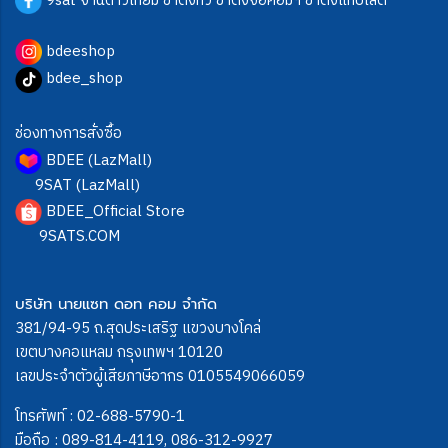
9sat จานดาวเทียม ขาตั้งทีวี ขาตั้งจอคอมฯ ขาตั้งแท็บเล็ต
bdeeshop
bdee_shop
ช่องทางการสั่งซื้อ
BDEE (LazMall)
9SAT (LazMall)
BDEE_Official Store
9SATS.COM
บริษัท นายแซท ดอท คอม จำกัด
381/94-95 ถ.สุดประเสริฐ แขวงบางโคล่
เขตบางคอแหลม กรุงเทพฯ 10120
เลขประจำตัวผู้เสียภาษีอากร 0105549066059
โทรศัพท์ :
02-688-5790-1
มือถือ :
089-814-4119
,
086-312-9927