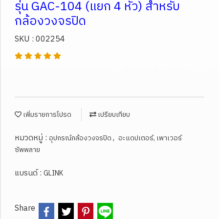
รุ่น GAC-104 (แยก 4 หัว) สำหรับ
กล้องวงจรปิด
SKU : 002254
เพิ่มรายการโปรด
เปรียบเทียบ
หมวดหมู่ :
,
อุปกรณ์กล้องวงจรปิด
อะแดปเตอร์, เพาเวอร์
ซัพพลาย
แบรนด์ :
GLINK
Share