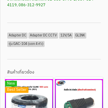
4119, 086-312-9927
Adapter DC
Adapter DC CCTV
12V/5A
GLINK
รุ่น GAC-104 (แยก 4 หัว)
สินค้าเกี่ยวข้อง
New
Best Seller