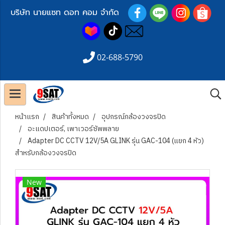
บริษัท นายแซท ดอท คอม จำกัด
02-688-5790
หน้าแรก
สินค้าทั้งหมด
อุปกรณ์กล้องวงจรปิด
อะแดปเตอร์, เพาเวอร์ซัพพลาย
Adapter DC CCTV 12V/5A GLINK รุ่น GAC-104 (แยก 4 หัว)
สำหรับกล้องวงจรปิด
New