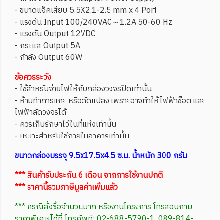
- ขนาดแจ็คเสียบ 5.5X2.1-2.5 mm x 4 Port
- แรงดัน Input 100/240VAC～1.2A 50-60 Hz
- แรงดัน Output 12VDC
- กระแส Output 5A
- กำลัง Output 60W
ข้อควรระวัง
- ใช้สำหรับจ่ายไฟให้กับกล่องวงจรปิดเท่านั้น
- ห้ามทำการแกะ หรือดัดแปลง เพราะอาจทำให้ไฟฟ้าช็อต และ
ไฟฟ้าลัดวงจรได้
- ควรเก็บรักษาไว้ในที่แห้งเท่านั้น
- เหมาะสำหรับใช้ภายในอาคารเท่านั้น
ขนาดกล่องบรรจุ 9.5x17.5x4.5 ซ.ม. น้ำหนัก 300 กรัม
*** สินค้ารับประกัน 6 เดือน จากการใช้งานปกติ
*** ราคานี้รวมภาษีมูลค่าเพิ่มแล้ว
*** กรณีสั่งซื้อจำนวนมาก หรืองานโครงการ โทรสอบถาม
ราคาพิเศษได้ที่ โทรศัพท์: 02-688-5790-1, 089-814-