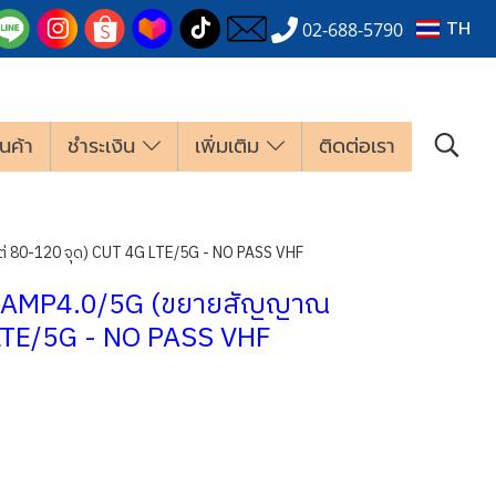
TH
02-688-5790
นค้า
ชำระเงิน
เพิ่มเติม
ติดต่อเรา
80-120 จุด) CUT 4G LTE/5G - NO PASS VHF
 AMP4.0/5G (ขยายสัญญาณ
 LTE/5G - NO PASS VHF