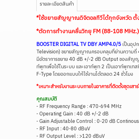
รายละเอียดสินค้า
*ใช้ขยายสัญญาณดิจิตอลทีวีได้ทุกจังหวัด ตั้
*ตัดการทำงานคลื่นวิทยุ FM (88-108 MHz.)
BOOSTER DIGITAL TV DBY AMP4.0/5
เป็นอุป
Television) ขยายสัญญาณครอบคลุมที่ย่านความ
มีอัตราการขยาย 40 dB +/-2 dB Output ของสัญญาณ
ท์พุทเพื่อใช้ในระบบ และเอาท์พุท 2 เป็นเอาท์พุทเ
F-Type โดยออกแบบให้ใช้งานได้ตลอด 24 ชั่วโมง
*เหมาะสำหรับงานระบบภายในอาคารที่ติดตั้งชุดเส
คุณสมบัติ
- RF Frequency Range : 470-694 MHz
- Operating Gain : 40 dB +/-2 dB
- Gain Adjustable Control : 0-20 dB Continou
- RF Input : 40-80 dBuV
- RF Output Level : >120 dBuV