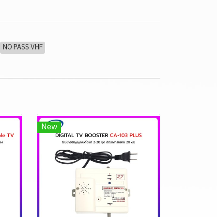
NO PASS VHF
New