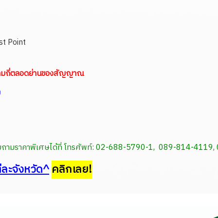
st Point
ามถี่ตลอดย่านของสัญญาณ
ม
สอบถามราคาพิเศษได้ที่ โทรศัพท์: 02-688-5790-1, 089-814-411
่ละจังหวัด^
คลิกเลย!