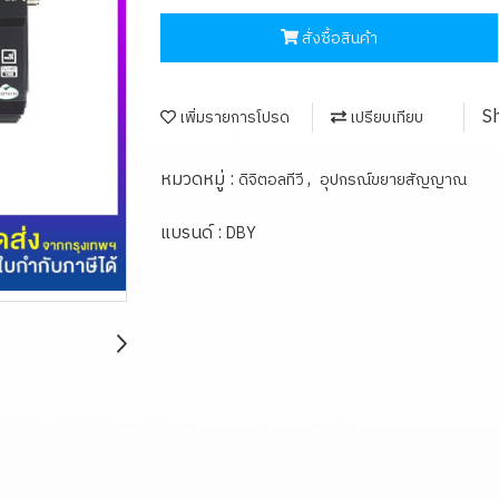
สั่งซื้อสินค้า
S
เพิ่มรายการโปรด
เปรียบเทียบ
หมวดหมู่ :
,
ดิจิตอลทีวี
อุปกรณ์ขยายสัญญาณ
แบรนด์ :
DBY