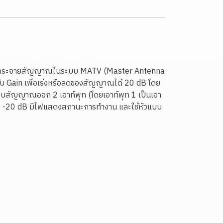
เพื่อกระจายสัญญาณในระบบ MATV (Master Antenna
รับ Gain เพื่อเร่งหรือลดของสัญญาณได้ 20 dB โดย
ยบสัญญาณออก 2 เอาท์พุท (โดยเอาท์พุท 1 เป็นเอา
อนที่ -20 dB มีไฟแสดงสถานะการทำงาน และใช้หัวแบบ