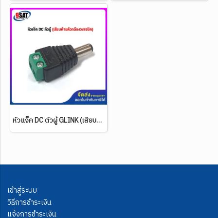
หัวแจ็ค DC ตัวผู้ GLINK (เสียบด้านตัวกล้องวงจรปิด)
เข้าสู่ระบบ
วิธีการชำระเงิน
แจ้งการชำระเงิน