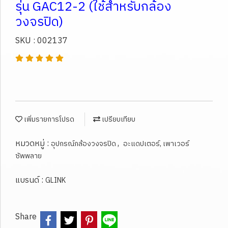
รุ่น GAC12-2 (ใช้สำหรับกล้อง
วงจรปิด)
SKU : 002137
เพิ่มรายการโปรด
เปรียบเทียบ
หมวดหมู่ :
,
อุปกรณ์กล้องวงจรปิด
อะแดปเตอร์, เพาเวอร์
ซัพพลาย
แบรนด์ :
GLINK
Share