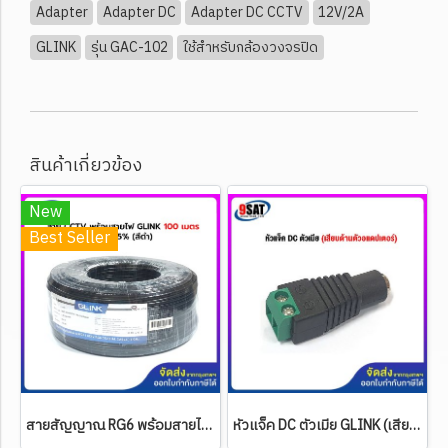
Adapter
Adapter DC
Adapter DC CCTV
12V/2A
GLINK
รุ่น GAC-102
ใช้สำหรับกล้องวงจรปิด
สินค้าเกี่ยวข้อง
New
Best Seller
สายสัญญาณ RG6 พร้อมสายไฟ GLINK 100 เมตร ชิลด์ 95% (สีดำ) (สำหรับกล้องวงจรปิด CCTV)
หัวแจ็ค DC ตัวเมีย GLINK (เสียบด้านอแดปเตอร์)