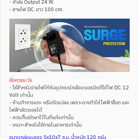
- กำลัง Output 24 W.
- สายไฟ DC. ยาว 100 cm.
ข้อควรระวัง
- ใช้สำหรับจ่ายไฟให้กับอุปกรณ์กล้องวงจรปิดที่ใช้ไฟ DC. 12
Volt เท่านั้น
- ห้ามทำการแกะ หรือดัดแปลง เพราะอาจทำให้ไฟฟ้าช็อต และ
ไฟฟ้าลัดวงจรได้
- ควรเก็บรักษาไว้ในที่แห้งเท่านั้น
- เหมาะสำหรับใช้ภายในอาคารเท่านั้น
ขนาดกล่องบรรจุ 5x10x7 ซ.ม. น้ำหนัก 120 กรัม