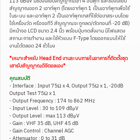
113 dBuV มีช่องเสียบสัญญาณเข้า 4 อินพุท และช่องเสียบ
สัญญาณออก 2 เอาท์พุท (โดยเอาท์พุท 1 เป็นเอาท์พุทเพื่อใช้
ในระบบ และเอาท์พุท 2 เป็นเอาท์พุทเทสที่ใช้ต่อเทสระบบโดย
ใช้เครื่องวัด หรือจอทีวี สัญญาณจะถูกลด/ตัดทอนที่ -20 dB)
มีหน้าจอ LCD ขนาด 2.4 นิ้ว พร้อมปุ่มกดสั่งงาน มีไฟแสดง
สถานะการทำงาน และใช้หัวแบบ F-Type โดยออกแบบให้ใช้
งานได้ตลอด 24 ชั่วโมง
*เหมาะสำหรับ Head End งานระบบภายในอาคารที่ติดตั้งชุด
เสารับสัญญาณดิจิตอลเอง*
คุณสมบัติ
- Interface : Input 75Ω x 4, Output 75Ω x 1, -20dB
Output Test 75Ω x 1
- Output Frequency : 174 to 862 MHz
- Input Level : 30 to 109 dBμV
- Output Level : max 113 dBμV
- Gain : VHF 35 dB, UHF 45 dB
- Gain Control : Channel AGC
- Attenuator : 0 to 31 dB