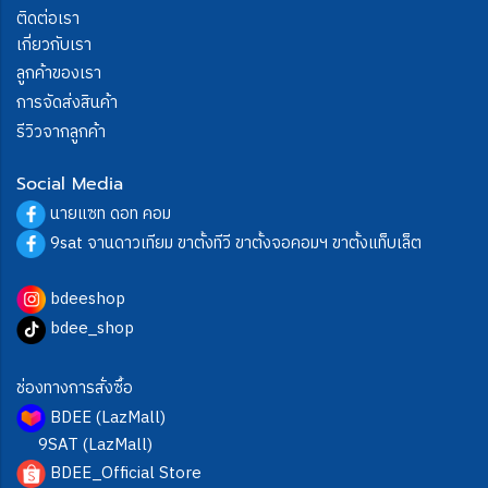
ติดต่อเรา
เกี่ยวกับเรา
ลูกค้าของเรา
การจัดส่งสินค้า
รีวิวจากลูกค้า
Social Media
นายแซท ดอท คอม
9sat จานดาวเทียม ขาตั้งทีวี ขาตั้งจอคอมฯ ขาตั้งแท็บเล็ต
bdeeshop
bdee_shop
ช่องทางการสั่งซื้อ
BDEE (LazMall)
9SAT (LazMall)
BDEE_Official Store