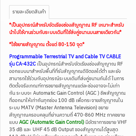
รายละเอียดสินค้า
*เป็นอุปกรณ์สำหรับจัดเรียงช่องสัญญาณ RF เหมาะสำหรับ
นำไปใช้งานร่วมกับระบบเดิมที่ใช้ส่งคู่ขนานบนสายเดียวกัน*
*ใช้ขยายสัญญาณ ตั้งแต่ 80
-150 จุด*
Programmable Terrestrial TV and Cable TV CABLE
รุ่น CA-432C
เป็นอุปกรณ์สำหรับจัดเรียงช่องสัญญาณ RF
ออกแบบมาสำหรับพื้นที่ที่รับสัญญาณดิจิตอลได้ต่ำ และยัง
สามารถใช้ร่วมกับอุปกรณ์ระบบเดิมที่ส่งคู่ขนานกันได้ ในการ
ติดตั้งจริงเกณฑ์การขยายสัญญาณแต่ละช่องอาจจะไม่เท่า
กัน ระบบจะ Automatic Gain Control (AGC ) ชิพสัญญาณ
ที่ออกมาให้เท่ากันทุกช่อง 100 dB เพื่อกระจายสัญญาณใน
ระบบ MATV (Master Antenna Television) ขยาย
สัญญาณครอบคลุมที่ย่านความถี่ 470-860 MHz ภาคขยาย
แบบ
AGC (Automatic Gain Control)
มีอัตราการขยาย VHF
35 dB และ UHF 45 dB Output ของสัญญาณได้สูงสุด