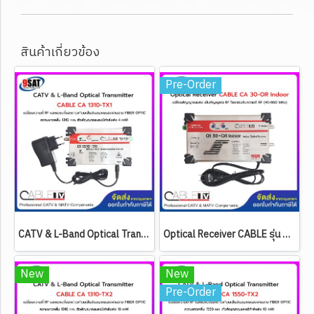
สินค้าเกี่ยวข้อง
Pre-Order
CATV & L-Band Optical Transmitter CABLE รุ่น CA 1310-TX1 (ส่งสัญญาณได้ทั้ง RF และ L-Band ความยาวคลื่น 1310 nm. / 4 mW.)
Optical Receiver CABLE รุ่น CA 30-OR Indoor (เปลี่ยนสัญญาณแสง เป็นสัญญาณ RF และมีภาคขยายในตัว)
New
New
Pre-Order