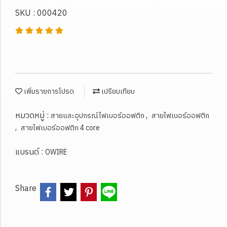
SKU : 000420
เพิ่มรายการโปรด
เปรียบเทียบ
หมวดหมู่ :
,
สายและอุปกรณ์ไฟเบอร์ออฟติก
สายไฟเบอร์ออฟติก
,
สายไฟเบอร์ออฟติก 4 core
แบรนด์ :
OWIRE
Share