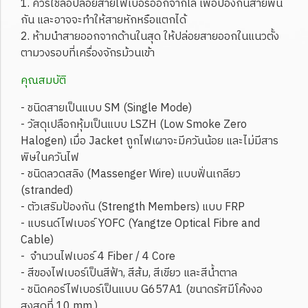
1. ควรใช้ล้อปล่อยสายไฟเบอร์ออกจากโล เพื่อป้องกันสายพัน
กัน และอาจจะทำให้สายหักหรือแตกได้
2. ห้ามนำสายออกจากด้านในสุด ให้ปล่อยสายออกในแนวตั้ง
ตามวงรอบที่เครื่องจักรม้วนเข้า
คุณสมบัติ
- ชนิดสายเป็นแบบ SM (Single Mode)
- วัสดุเปลือกหุ้มเป็นแบบ LSZH (Low Smoke Zero
Halogen) เมื่อ Jacket ถูกไฟเผาจะมีควันน้อย และไม่มีสาร
พิษในควันไฟ
- ชนิดลวดสลิง (Massenger Wire) แบบฟั่นเกลียว
(stranded)
- ตัวเสริมป้องกัน (Strength Members) แบบ FRP
- แบรนด์ไฟเบอร์ YOFC (Yangtze Optical Fibre and
Cable)
- จำนวนไฟเบอร์ 4 Fiber / 4 Core
- สีของไฟเบอร์เป็นสีฟ้า, สีส้ม, สีเขียว และสีน้ำตาล
- ชนิดคอร์ไฟเบอร์เป็นแบบ G657A1 (ขนาดรัศมีโค้งงอ
สูงสุดที่ 10 mm.)