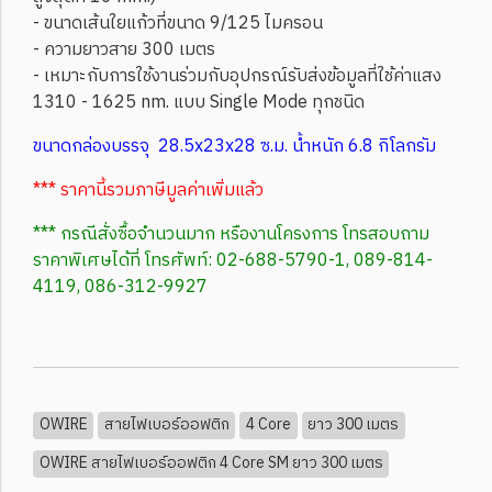
- ขนาดเส้นใยแก้วที่ขนาด 9/125 ไมครอน
- ความยาวสาย 300 เมตร
- เหมาะกับการใช้งานร่วมกับอุปกรณ์รับส่งข้อมูลที่ใช้ค่าแสง
1310 - 1625 nm. แบบ Single Mode ทุกชนิด
ขนาดกล่องบรรจุ 28.5x23x28 ซ.ม. น้ำหนัก 6.8 กิโลกรัม
*** ราคานี้รวมภาษีมูลค่าเพิ่มแล้ว
*** กรณีสั่งซื้อจำนวนมาก หรืองานโครงการ โทรสอบถาม
ราคาพิเศษได้ที่ โทรศัพท์: 02-688-5790-1, 089-814-
4119, 086-312-9927
OWIRE
สายไฟเบอร์ออฟติก
4 Core
ยาว 300 เมตร
OWIRE สายไฟเบอร์ออฟติก 4 Core SM ยาว 300 เมตร