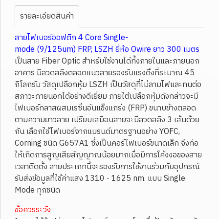
รายละเอียดสินค้า
สายไฟเบอร์ออฟติก 4 Core Single-
mode (9/125um) FRP, LSZH ยี่ห้อ Owire ยาว 300 เมตร
เป็นสาย Fiber Optic สำหรับใช้งานได้ทั้งภายในและภายนอก
อาคาร มีลวดสลิงตลอดแนวสายรองรับแรงดึงที่ระมาณ 45
กิโลกรัม วัสดุเปลือกหุ้ม LSZH เป็นวัสดุที่ไม่ลามไฟและทนต่อ
สภาวะภายนอกได้อย่างดีเยี่ยม ภายใต้เปลือกหุ้มดังกล่าวจะมี
ไฟเบอร์กลาสผสมเรซิ่นอันแข็งแกร่ง (FRP) ขนาบข้างตลอด
ตามความยาวสาย เปรียบเสมือนสายจะมีลวดสลิง 3 เส้นด้วย
กัน เลือกใช้ไฟเบอร์จากแบรนด์มาตรฐานอย่าง YOFC,
Corning ชนิด G657A1 ซึ่งเป็นคอร์ไฟเบอร์ขนาดเล็ก จึงก่อ
ให้เกิดการสูญเสียสัญญาณน้อยมากเมื่อมีการโค้งงอของสาย
เวลาติดตั้ง สายประเภทนี้จะรองรับการใช้งานร่วมกับอุปกรณ์
รับส่งข้อมูลที่ใช้ค่าแสง 1310 - 1625 nm. แบบ Single
Mode ทุกชนิด
ข้อควรระวัง