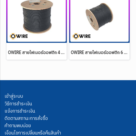
OWIRE สายไฟเบอร์ออฟติก 4 Core SM ยาว 1,000 เมตร
OWIRE สายไฟเบอร์ออฟติก 6 Core SM ยาว 300 เมตร
เข้าสู่ระบบ
วิธีการชำระเงิน
แจ้งการชำระเงิน
ติดตามสถานะการสั่งซื้อ
คำถามพบบ่อย
เงื่อนไขการเปลี่ยนหรือคืนสินค้า