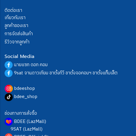
ติดต่อเรา
เกี่ยวกับเรา
ลูกค้าของเรา
การจัดส่งสินค้า
รีวิวจากลูกค้า
Social Media
นายแซท ดอท คอม
9sat จานดาวเทียม ขาตั้งทีวี ขาตั้งจอคอมฯ ขาตั้งแท็บเล็ต
bdeeshop
bdee_shop
ช่องทางการสั่งซื้อ
BDEE (LazMall)
9SAT (LazMall)