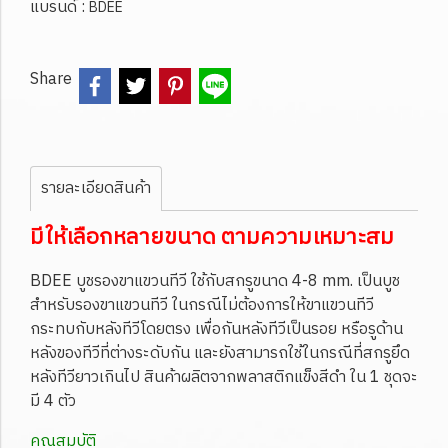
แบรนด์ :
BDEE
Share
รายละเอียดสินค้า
มีให้เลือกหลายขนาด ตามความเหมาะสม
BDEE บูชรองขาแขวนทีวี ใช้กับสกรูขนาด 4-8 mm. เป็นบูช
สำหรับรองขาแขวนทีวี ในกรณีไม่ต้องการให้ขาแขวนทีวี
กระทบกับหลังทีวีโดยตรง เพื่อกันหลังทีวีเป็นรอย หรือรูด้าน
หลังของทีวีที่ต่างระดับกัน และยังสามารถใช้ในกรณีที่สกรูยึด
หลังทีวียาวเกินไป สินค้าผลิตจากพลาสติกแข็งสีดำ ใน 1 ชุดจะ
มี 4 ตัว
คุณสมบัติ