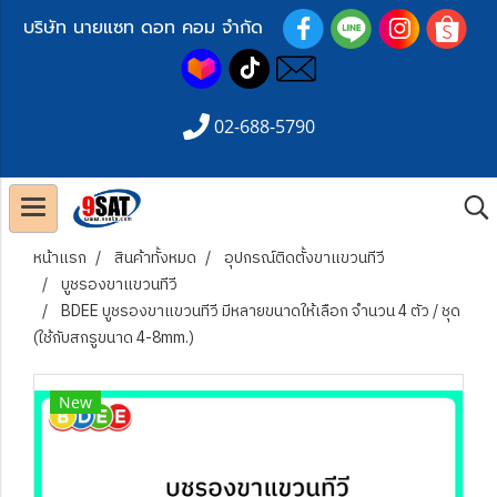
บริษัท นายแซท ดอท คอม จำกัด
02-688-5790
หน้าแรก
สินค้าทั้งหมด
อุปกรณ์ติดตั้งขาแขวนทีวี
บูชรองขาแขวนทีวี
BDEE บูชรองขาแขวนทีวี มีหลายขนาดให้เลือก จำนวน 4 ตัว / ชุด
(ใช้กับสกรูขนาด 4-8mm.)
New