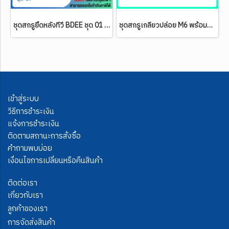
ชุดสกรูยึดหลังทีวี BDEE ชุด 01 (ชุดสกรูยึดหลังทีวีขนาด 55-100 นิ้ว)
ชุดสกรูเกลียวปล่อย M6 พร้อมพุกพลาสติก M8 (ชุดละ 4 ตัว)
เข้าสู่ระบบ
วิธีการชำระเงิน
แจ้งการชำระเงิน
ติดตามสถานะการสั่งซื้อ
คำถามพบบ่อย
เงื่อนไขการเปลี่ยนหรือคืนสินค้า
ติดต่อเรา
เกี่ยวกับเรา
ลูกค้าของเรา
การจัดส่งสินค้า