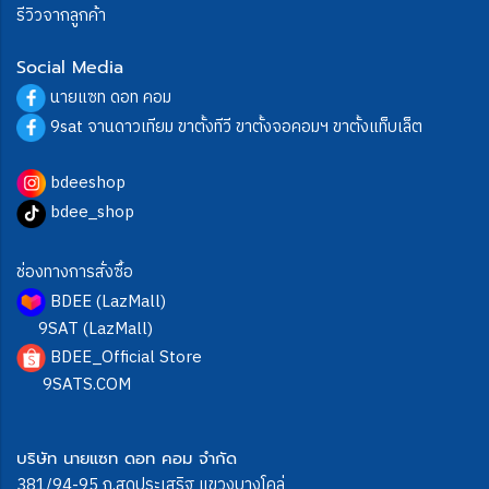
รีวิวจากลูกค้า
Social Media
นายแซท ดอท คอม
9sat จานดาวเทียม ขาตั้งทีวี ขาตั้งจอคอมฯ ขาตั้งแท็บเล็ต
bdeeshop
bdee_shop
ช่องทางการสั่งซื้อ
BDEE (LazMall)
9SAT (LazMall)
BDEE_Official Store
9SATS.COM
บริษัท นายแซท ดอท คอม จำกัด
381/94-95 ถ.สุดประเสริฐ แขวงบางโคล่