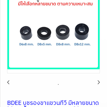
BDEE บูชรองขาแขวนทีวี มีหลายขนาด