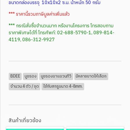
ขนาดกล่องบรรจุ 10x10x2 ซ.ม. น้ำหนัก 50 กรัม
*** ราคานี้รวมภาษีมูลค่าเพิ่มแล้ว
*** กรณีสั่งซื้อจำนวนมาก หรืองานโครงการ โทรสอบถาม
ราคาพิเศษได้ที่ โทรศัพท์: 02-688-5790-1, 089-814-
4119, 086-312-9927
BDEE
บูชรอง
บูชรองขาแขวนทีวี
มีหลายขาดให้เลือก
จำนวน 4 ตัว / ชุด
ใช้กับสกรูขนาด 4-8mm.
สินค้าเกี่ยวข้อง