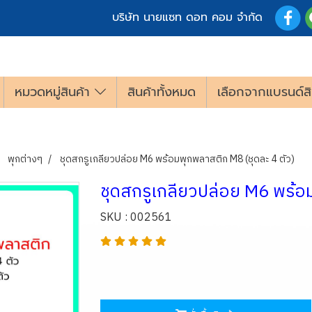
บริษัท นายแซท ดอท คอม จำกัด
หมวดหมู่สินค้า
สินค้าทั้งหมด
เลือกจากแบรนด์สิ
พุกต่างๆ
ชุดสกรูเกลียวปล่อย M6 พร้อมพุกพลาสติก M8 (ชุดละ 4 ตัว)
ชุดสกรูเกลียวปล่อย M6 พร้อ
SKU : 002561