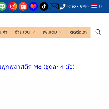
TH
02-688-5790
นค้า
ชำระเงิน
เพิ่มเติม
ติดต่อเรา
มพุกพลาสติก M8 (ชุดละ 4 ตัว)