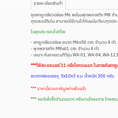
รายละเอียดสินค้า
ชุดสกรูเกลียวปล่อย M6 พร้อมพุกพลาสติก M8 จำนวน
คุณสมบัติเด่น สามารถใช้งานได้กับผนังเกือบทุกปร
ในชุดประกอบไปด้วย
- สกรูเกลียวปล่อย ขนาด M6x50 cm. จำนวน 4 ตัว
- พุกพลาสติก M8x61 cm. จำนวน 4 ตัว
- เหมาะกับขาแขวนทีวีรุ่น WA-01, WA-04, WA-1
***ใช้ประแจเบอร์ 11 หรือไขควงแฉก ในการขันสกรู
ขนาดกล่องบรรจุ 5x10x3 ซ.ม. น้ำหนัก 200 กรัม
*** ราคานี้รวมภาษีมูลค่าเพิ่มแล้ว
*** กรณีสั่งซื้อจำนวนมาก หรืองานโครงการ โทร