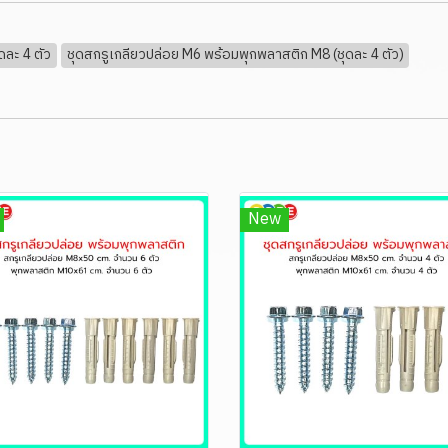
ุดละ 4 ตัว
ชุดสกรูเกลียวปล่อย M6 พร้อมพุกพลาสติก M8 (ชุดละ 4 ตัว)
New