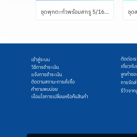
ชุดพุกตะกั่วพร้อมสกรู 5/16 จำนวน 1 ตัว
ติดต่อเร
เข้าสู่ระบบ
เกี่ยวกับ
วิธีการชำระเงิน
ลูกค้าขอ
แจ้งการชำระเงิน
ติดตามสถานะการสั่งซื้อ
การจัดส่
คำถามพบบ่อย
รีวิวจากล
เงื่อนไขการเปลี่ยนหรือคืนสินค้า