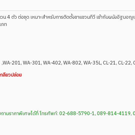
 4 ตัว ต่อชุด เหมาะสำหรับการติดตั้งขาแขวนทีวี เข้ากับผนังอิฐมอญแ
ะเภท
13 ,WA-201, WA-301, WA-402, WA-802, WA-35L, CL-21, CL-22, CL
เกลียวปล่อย
สอบถามราคาพิเศษได้ที่ โทรศัพท์: 02-688-5790-1, 089-814-4119