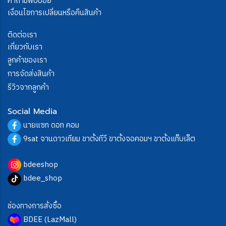
คำถามพบบ่อย
เงื่อนไขการเปลี่ยนหรือคืนสินค้า
ติดต่อเรา
เกี่ยวกับเรา
ลูกค้าของเรา
การจัดส่งสินค้า
รีวิวจากลูกค้า
Social Media
นายแซท ดอท คอม
9sat จานดาวเทียม ขาตั้งทีวี ขาตั้งจอคอมฯ ขาตั้งแท็บเล็ต
bdeeshop
bdee_shop
ช่องทางการสั่งซื้อ
BDEE (LazMall)