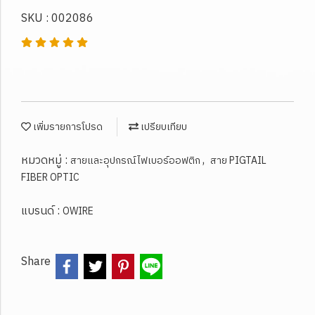
SKU : 002086
เพิ่มรายการโปรด
เปรียบเทียบ
หมวดหมู่ :
,
สายและอุปกรณ์ไฟเบอร์ออฟติก
สาย PIGTAIL
FIBER OPTIC
แบรนด์ :
OWIRE
Share