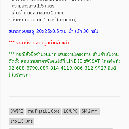
- ความยาวสาย 1.5 เมตร
- เส้นผ่าศูนย์กลางสาย 2 mm.
- ลักษณะสายแบบ 1 คอร์ (สายเดี่ยว)
ขนาดถุงบรรจุ 20x25x0.5 ซ.ม. น้ำหนัก 30 กรัม
*** ราคานี้รวมภาษีมูลค่าเพิ่มแล้ว
*** กรณีสั่งซื้อจำนวนมาก เสนองานโครงการ ร้านค้า รับงาน
ติดตั้ง สอบถามราคาพิเศษได้ที่ LINE ID :@9SAT โทรศัพท์:
02-688-5790, 089-814-4119, 086-312-9927 ยินดี
ให้บริการค่ะ
OWIRE
สาย Pigtail 1 Core
LC/UPC
SM 2 mm.
ยาว 1.5 เมตร