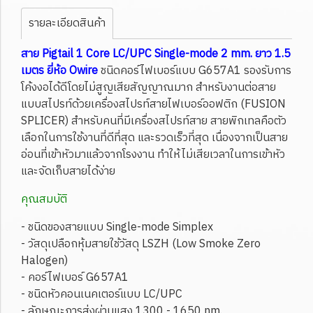
รายละเอียดสินค้า
สาย Pigtail 1 Core LC/UPC Single-mode 2 mm. ยาว 1.5
เมตร ยี่ห้อ Owire
ชนิดคอร์ไฟเบอร์แบบ G657A1 รองรับการ
โค้งงอได้ดีโดยไม่สูญเสียสัญญาณมาก สำหรับงานต่อสาย
แบบสไปรท์ด้วยเครื่องสไปรท์สายไฟเบอร์ออฟติก (FUSION
SPLICER) สำหรับคนที่มีเครื่องสไปรท์สาย สายพิกเทลคือตัว
เลือกในการใช้งานที่ดีที่สุด และรวดเร็วที่สุด เนื่องจากเป็นสาย
อ่อนที่เข้าหัวมาแล้วจากโรงงาน ทำให้ไม่เสียเวลาในการเข้าหัว
และจัดเก็บสายได้ง่าย
คุณสมบัติ
- ชนิดของสายแบบ Single-mode Simplex
- วัสดุเปลือกหุ้มสายใช้วัสดุ LSZH (Low Smoke Zero
Halogen)
- คอร์ไฟเบอร์ G657A1
- ชนิดหัวคอนเนคเตอร์แบบ LC/UPC
- ลักษณะการส่งผ่านแสง 1300 - 1650 nm.