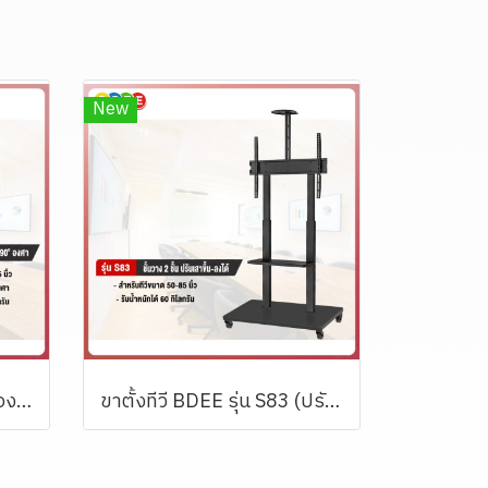
New
ขาตั้งทีวี BDEE รุ่น S86 รองรับทีวีขนาด 50-85 นิ้ว (หมุนทีวีแนวตั้งแนวนอนได้)
ขาตั้งทีวี BDEE รุ่น S83 (ปรับเลื่อนเสาขึ้นลงได้) รองรับทีวีขนาด 50-85 นิ้ว