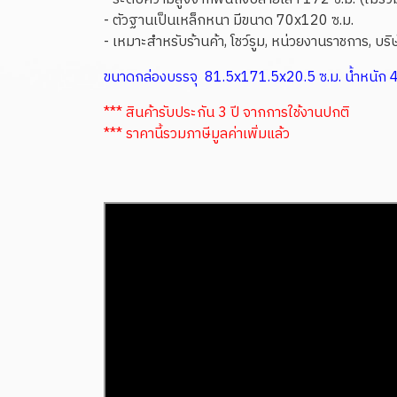
- ตัวฐานเป็นเหล็กหนา มีขนาด 70x120 ซ.ม.
- เหมาะสำหรับร้านค้า, โชว์รูม, หน่วยงานราชการ, บริษ
ขนาดกล่องบรรจุ 81.5x171.5x20.5 ซ.ม. น้ำหนัก 4
*** สินค้ารับประกัน 3 ปี จากการใช้งานปกติ
*** ราคานี้รวมภาษีมูลค่าเพิ่มแล้ว