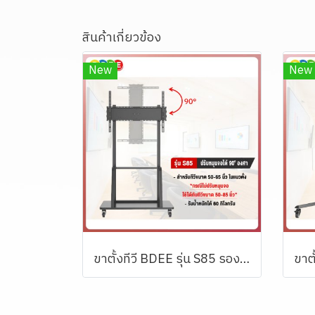
สินค้าเกี่ยวข้อง
New
New
ขาตั้งทีวี BDEE รุ่น S85 รองรับทีวีขนาด 50-65 นิ้ว (หมุนทีวีแนวตั้งแนวนอนได้)