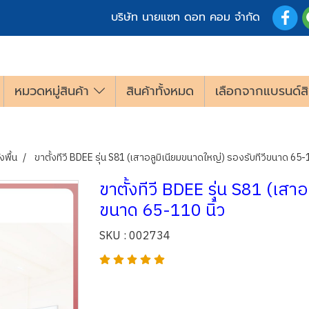
บริษัท นายแซท ดอท คอม จำกัด
หมวดหมู่สินค้า
สินค้าทั้งหมด
เลือกจากแบรนด์สิ
งพื้น
ขาตั้งทีวี BDEE รุ่น S81 (เสาอลูมิเนียมขนาดใหญ่) รองรับทีวีขนาด 65-1
ขาตั้งทีวี BDEE รุ่น S81 (เสา
ขนาด 65-110 นิ้ว
SKU : 002734