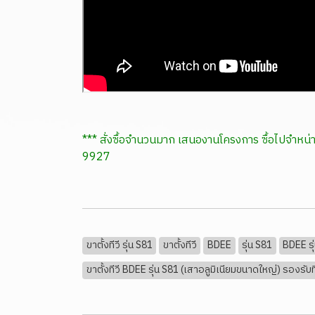
*** สั่งซื้อจำนวนมาก เสนองานโครงการ ซื้อไปจำ
9927
ขาตั้งทีวี รุ่น S81
ขาตั้งทีวี
BDEE
รุ่น S81
BDEE รุ
ขาตั้งทีวี BDEE รุ่น S81 (เสาอลูมิเนียมขนาดใหญ่) รองรับ