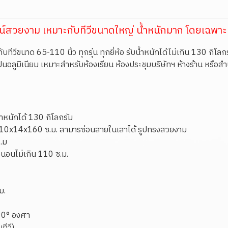
ซน์สวยงาม เหมาะกับทีวีขนาดใหญ่ น้ำหนักมาก โดยเฉพาะ
บทีวีขนาด 65-110 นิ้ว ทุกรุ่น ทุกยี่ห้อ รับน้ำหนักได้ไม่เกิน 130 กิโลกร
ป็นอลูมิเนียม เหมาะสำหรับห้องเรียน ห้องประชุมบริษัทฯ ห้างร้าน หรือส
น้ำหนักได้ 130 กิโลกรัม
 10x14x160
ซ.ม. สามารซ่อนสายในเสาได้ รูปทรงสวยงาม
.ม
นวนอนไม่เกิน 110 ซ.ม.
ม.
 90° องศา
ทีวี)