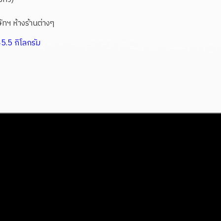
ัทฯ ห้างร้านต่างๆ
5.5 กิโลกรัม