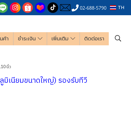
TH
02-688-5790
นค้า
ชำระเงิน
เพิ่มเติม
ติดต่อเรา
10 นิ้ว
อลูมิเนียมขนาดใหญ่) รองรับทีวี