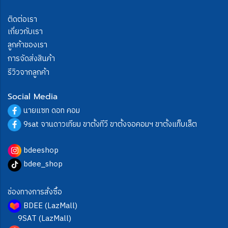
ติดต่อเรา
เกี่ยวกับเรา
ลูกค้าของเรา
การจัดส่งสินค้า
รีวิวจากลูกค้า
Social Media
นายแซท ดอท คอม
9sat จานดาวเทียม ขาตั้งทีวี ขาตั้งจอคอมฯ ขาตั้งแท็บเล็ต
bdeeshop
bdee_shop
ช่องทางการสั่งซื้อ
BDEE (LazMall)
9SAT (LazMall)