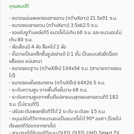
คุณสมบัติ
- ขนาดแผ่นเพลทของขาแขวน (กว้างXยาว) 21.5x91 ซ.ม.
- ขนาดของขาแขวน (กว้างXยาว) 3.5x62.5 ซ.ม.
- รองรับรูด้านหลังทีวี แนวตั้งไม่เกิน 60 ซ.ม. และแนวนอนไม่
เกิน 80 ซ.ม.
- ล้อเลื่อนมี 4 ล้อ ล็อคได้ 2 ล้อ
- ชั้นวางเป็นเหล็กขึ้นรูปอย่างดี มี 1 ชั้น เป็นแบบขันยึดน็อต
แข็งแรง แน่นหนา
- ขนาดของฐาน (กว้างXลึก) 104x54 ซ.ม. (สามารถวางของ
ได้)
- ขนาดของชั้นตรงกลาง (กว้างXลึก) 64X26.5 ซ.ม.
- ระดับความสูง จากพื้นถึงชั้นวาง 68 ซ.ม.
- ระดับความสูงจากพื้นถึงปลายบนสุดของขาแขวนทีวี 182
ซ.ม. (ไม่รวมทีวี)
- ปรับระดับเพลทยึดทีวีได้ 2 ระดับ ระดับละ 15 ซ.ม.
- หมุนปรับทีวีจากแนวนอนเป็นแนวตั้งได้ 90° องศา (โดยไม่
ต้องยกทีวีออกจากขาตั้ง)
- สามารถใช้กับจอทีวีแบบ OLED, QLED, UHD, Smart TV,