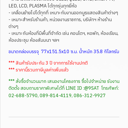
LED, LCD, PLASMA ได้ทุกรุ่นทุกยี่ห้อ
- เคลื่อนย้ายไปได้ทุกที่ เหมาะกับงานออกบูธแสดงสินค้าต่างๆ
- เหมาะสำหรับร้านค้า, หน่วยงานราชการ, บริษัทฯ ห้างร้าน
ต่างๆ
- เหมาะกับห้องที่มีพื้นที่จำกัด เช่น คอนโดฯ, หอพัก, ห้องเรียน,
ห้องประชุม ห้องสัมมนา ฯลฯ
ขนาดกล่องบรรจุ 77x151.5x10 ซ.ม. น้ำหนัก 35.8 กิโลกรัม
*** สินค้ารับประกัน 3 ปี จากการใช้งานปกติ
*** ราคานี้รวมภาษีมูลค่าเพิ่มแล้ว
*** สั่งซื้อจำนวนมาก เสนองานโครงการ ซื้อไปจำหน่าย รับงาน
ติดตั้ง สอบถามราคาพิเศษได้ที่ LINE ID :@9SAT โทรศัพท์:
02-688-5790, 089-814-4119, 086-312-9927