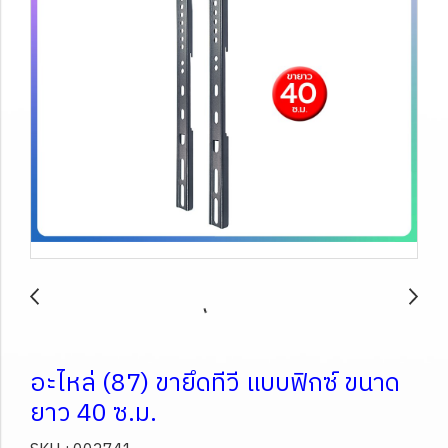
อะไหล่ (87) ขายึดทีวี แบบฟิกซ์ ขนาด
ยาว 40 ซ.ม.