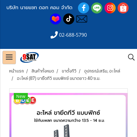
บริษัท นายแซท ดอท คอม จำกัด
02-688-5790
หน้าแรก
สินค้าทั้งหมด
ขาตั้งทีวี
อุปกรณ์เสริม, อะไหล่
อะไหล่ (87) ขายึดทีวี แบบฟิกซ์ ขนาดยาว 40 ซ.ม.
New