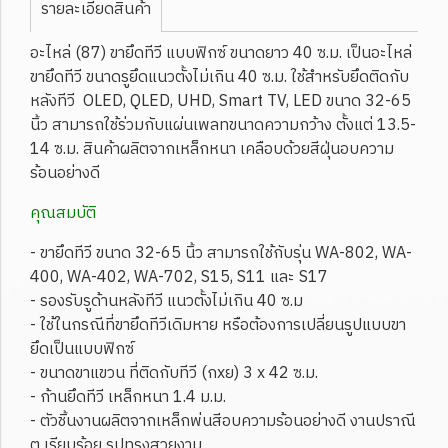
รายละเอียดสินค้า
อะไหล่ (87) ขายึดทีวี แบบฟิกซ์ ขนาดยาว 40 ซ.ม. เป็นอะไหล่
ขายึดทีวี ขนาดรูยึดแนวตั้งไม่เกิน 40 ซ.ม. ใช้สำหรับยึดติดกับ
หลังทีวี OLED, QLED, UHD, Smart TV, LED ขนาด 32-65
นิ้ว สามารถใช้ร่วมกับแผ่นเพลทขนาดความกว้าง ตั้งแต่ 13.5-
14 ซ.ม. สินค้าผลิตจากเหล็กหนา เคลือบด้วยสีฝุ่นอบความ
ร้อนอย่างดี
คุณสมบัติ
- ขายึดทีวี ขนาด 32-65 นิ้ว สามารถใช้กับรุ่น WA-802, WA-
400, WA-402, WA-702, S15, S11 และ S17
- รองรับรูด้านหลังทีวี แนวตั้งไม่เกิน 40 ซ.ม
- ใช้ในกรณีที่ขายึดทีวีเดิมหาย หรือต้องการเปลี่ยนรูปแบบขา
ยึดเป็นแบบฟิกซ์
- ขนาดขาแขวน ที่ติดกับทีวี (กxย) 3 x 42 ซ.ม.
- ก้านยึดทีวี เหล็กหนา 1.4 ม.ม.
- ตัวชิ้นงานผลิตจากเหล็กพ่นสีอบความร้อนอย่างดี งานปราณี
ต เรียบร้อย รูปทรงสวยงาม