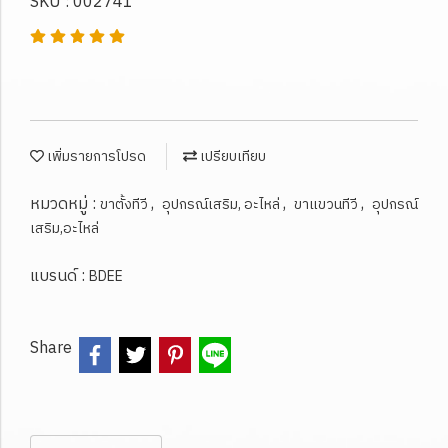
SKU : 002741
เพิ่มรายการโปรด
เปรียบเทียบ
หมวดหมู่ :
,
,
,
ขาตั้งทีวี
อุปกรณ์เสริม, อะไหล่
ขาแขวนทีวี
อุปกรณ์
เสริม,อะไหล่
แบรนด์ :
BDEE
Share