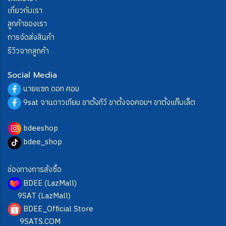
เกี่ยวกับเรา
ลูกค้าของเรา
การจัดส่งสินค้า
รีวิวจากลูกค้า
Social Media
นายแซท ดอท คอม
9sat จานดาวเทียม ขาตั้งทีวี ขาตั้งจอคอมฯ ขาตั้งแท็บเล็ต
bdeeshop
bdee_shop
ช่องทางการสั่งซื้อ
BDEE (LazMall)
9SAT (LazMall)
BDEE_Official Store
9SATS.COM