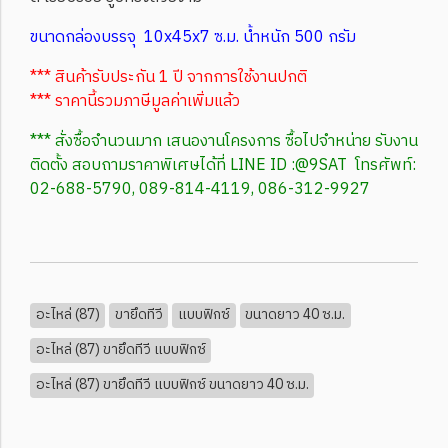
ขนาดกล่องบรรจุ 10x45x7 ซ.ม. น้ำหนัก 500 กรัม
*** สินค้ารับประกัน 1 ปี จากการใช้งานปกติ
*** ราคานี้รวมภาษีมูลค่าเพิ่มแล้ว
*** สั่งซื้อจำนวนมาก เสนองานโครงการ ซื้อไปจำหน่าย รับงาน
ติดตั้ง สอบถามราคาพิเศษได้ที่ LINE ID :@9SAT โทรศัพท์:
02-688-5790, 089-814-4119, 086-312-9927
อะไหล่ (87)
ขายึดทีวี
แบบฟิกซ์
ขนาดยาว 40 ซ.ม.
อะไหล่ (87) ขายึดทีวี แบบฟิกซ์
อะไหล่ (87) ขายึดทีวี แบบฟิกซ์ ขนาดยาว 40 ซ.ม.