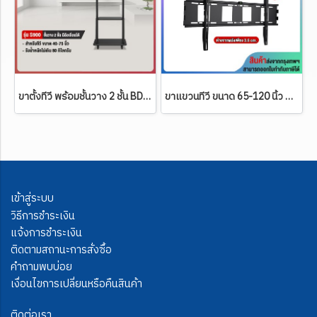
ขาตั้งทีวี พร้อมชั้นวาง 2 ชั้น BDEE รุ่น S900 (รองรับทีวี ขนาด 40-75 นิ้ว)
ขาแขวนทีวี ขนาด 65-120 นิ้ว BDEE รุ่น WA-08 (ติดผนังแบบแนบชิดผนัง) เหล็กหนา แข็งแรงที่สุด
เข้าสู่ระบบ
วิธีการชำระเงิน
แจ้งการชำระเงิน
ติดตามสถานะการสั่งซื้อ
คำถามพบบ่อย
เงื่อนไขการเปลี่ยนหรือคืนสินค้า
ติดต่อเรา