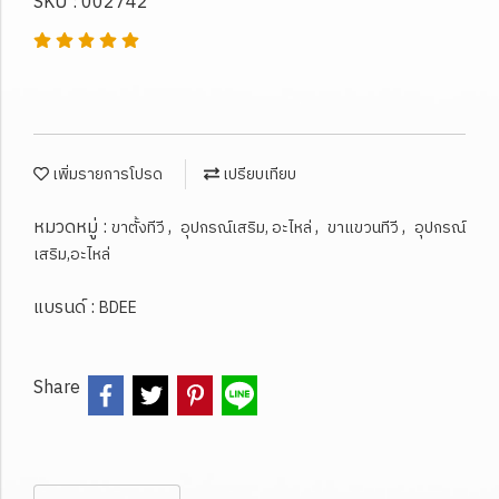
SKU : 002742
เพิ่มรายการโปรด
เปรียบเทียบ
หมวดหมู่ :
,
,
,
ขาตั้งทีวี
อุปกรณ์เสริม, อะไหล่
ขาแขวนทีวี
อุปกรณ์
เสริม,อะไหล่
แบรนด์ :
BDEE
Share