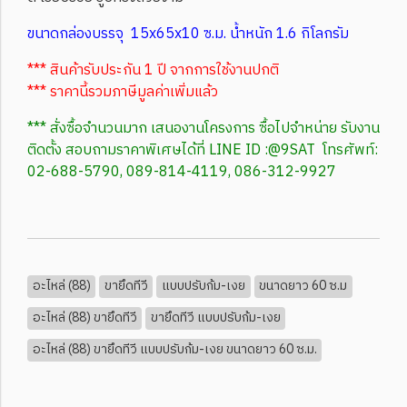
ขนาดกล่องบรรจุ 15x65x10 ซ.ม. น้ำหนัก 1.6 กิโลกรัม
*** สินค้ารับประกัน 1 ปี จากการใช้งานปกติ
*** ราคานี้รวมภาษีมูลค่าเพิ่มแล้ว
*** สั่งซื้อจำนวนมาก เสนองานโครงการ ซื้อไปจำหน่าย รับงาน
ติดตั้ง สอบถามราคาพิเศษได้ที่ LINE ID :@9SAT โทรศัพท์:
02-688-5790, 089-814-4119, 086-312-9927
อะไหล่ (88)
ขายึดทีวี
แบบปรับก้ม-เงย
ขนาดยาว 60 ซ.ม
อะไหล่ (88) ขายึดทีวี
ขายึดทีวี แบบปรับก้ม-เงย
อะไหล่ (88) ขายึดทีวี แบบปรับก้ม-เงย ขนาดยาว 60 ซ.ม.