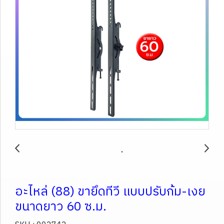
อะไหล่ (88) ขายึดทีวี แบบปรับก้ม-เงย
ขนาดยาว 60 ซ.ม.