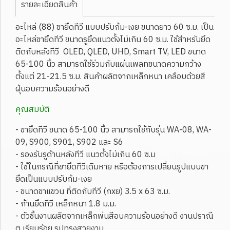
รายละเอียดสินค้า
อะไหล่ (88) ขายึดทีวี แบบปรับก้ม-เงย ขนาดยาว 60 ซ.ม. เป็น
อะไหล่ขายึดทีวี ขนาดรูยึดแนวตั้งไม่เกิน 60 ซ.ม. ใช้สำหรับยึด
ติดกับหลังทีวี OLED, QLED, UHD, Smart TV, LED ขนาด
65-100 นิ้ว สามารถใช้ร่วมกับแผ่นเพลทขนาดความกว้าง
ตั้งแต่ 21-21.5 ซ.ม. สินค้าผลิตจากเหล็กหนา เคลือบด้วยสี
ฝุ่นอบความร้อนอย่างดี
คุณสมบัติ
- ขายึดทีวี ขนาด 65-100 นิ้ว สามารถใช้กับรุ่น WA-08, WA-
09, S900, S901, S902 และ S6
- รองรับรูด้านหลังทีวี แนวตั้งไม่เกิน 60 ซ.ม
- ใช้ในกรณีที่ขายึดทีวีเดิมหาย หรือต้องการเปลี่ยนรูปแบบขา
ยึดเป็นแบบปรับก้ม-เงย
- ขนาดขาแขวน ที่ติดกับทีวี (กxย) 3.5 x 63 ซ.ม.
- ก้านยึดทีวี เหล็กหนา 1.8 ม.ม.
- ตัวชิ้นงานผลิตจากเหล็กพ่นสีอบความร้อนอย่างดี งานปราณี
ต เรียบร้อย รูปทรงสวยงาม