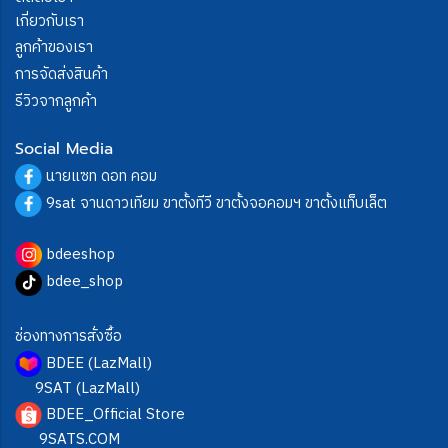
เกี่ยวกับเรา
ลูกค้าของเรา
การจัดส่งสินค้า
รีวิวจากลูกค้า
Social Media
นายแซท ดอท คอม
9sat จานดาวเทียม ขาตั้งทีวี ขาตั้งจอคอมฯ ขาตั้งแท็บเล็ต
bdeeshop
bdee_shop
ช่องทางการสั่งซื้อ
BDEE (LazMall)
9SAT (LazMall)
BDEE_Official Store
9SATS.COM