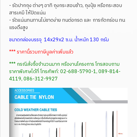
- รัดปากถุง ต่างๆ อาทิ ถุงกระสอบข้าว, ถุงปุ๋ย หรือกระสอบ
สารเคมี ให้ปิดแน่น
- รัดแน่นทนทานไม่ขาดง่าย ทนต่อกรด และ การกัดกร่อน ทน
แรงดึงสูง
ขนาดกล่องบรรจุ 14x29x2 ซ.ม. น้ำหนัก 130 กรัม
*** ราคานี้รวมภาษีมูลค่าเพิ่มแล้ว
*** กรณีสั่งซื้อจำนวนมาก หรืองานโครงการ โทรสอบถาม
ราคาพิเศษได้ที่ โทรศัพท์: 02-688-5790-1, 089-814-
4119, 086-312-9927