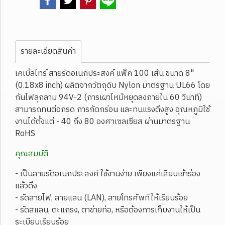
รายละเอียดสินค้า
เคเบิ้ลไทร์ สายรัดอเนกประสงค์ แพ็ค 100 เส้น ขนาด 8"
(0.18x8 inch) ผลิตจากวัตถุดิบ Nylon มาตรฐาน UL66 โดย
กันไฟลุกลาม 94V-2 (การเผาไหม้หยุดลงภายใน 60 วินาที)
สามารถทนต่อกรด การกัดกร่อน และทนแรงดึงสูง อุณหภูมิใช้
งานได้ตั้งแต่ - 40 ถึง 80 องศาเซลเซียส ผ่านมาตรฐาน
RoHS
คุณสมบัติ
- เป็นสายรัดอเนกประสงค์ ใช้งานง่าย เพียงแค่เสียบเข้าร่อง
แล้วดึง
- รัดสายไฟ, สายแลน (LAN), สายโทรศัพท์ให้เรียบร้อย
- รัดสแลน, ตะแกรง, ตาข่ายท่อ, หรือต้องการเก็บงานให้เป็น
ระเบียบเรียบร้อย