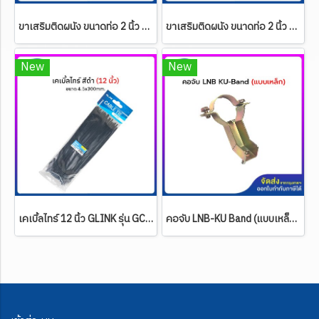
ขาเสริมติดผนัง ขนาดท่อ 2 นิ้ว ยื่น 75 ซ.ม. (พร้อมสกรูตัวผู้, น็อตตัวเมียเบอร์ 17 และแหวนรอง 4 ชุด)
ขาเสริมติดผนัง ขนาดท่อ 2 นิ้ว ยื่น 100 ซ.ม. (พร้อมสกรูตัวผู้, น็อตตัวเมียเบอร์ 17 และแหวนรอง 4 ชุด)
New
New
เคเบิ้ลไทร์ 12 นิ้ว GLINK รุ่น GCT-04 (มีให้เลือก 2 สี สีดำ และสีขาว)
คอจับ LNB-KU Band (แบบเหล็ก) สำหรับก้านยึดที่มีขนาด 2x2 ซ.ม.