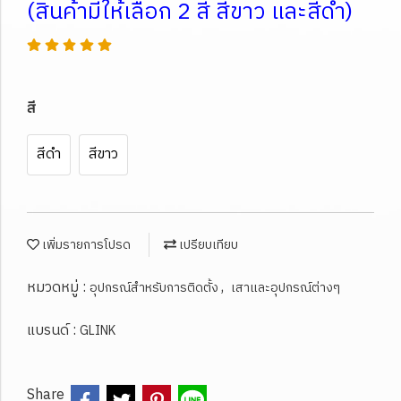
(สินค้ามีให้เลือก 2 สี สีขาว และสีดำ)
สี
สีดำ
สีขาว
เพิ่มรายการโปรด
เปรียบเทียบ
หมวดหมู่ :
,
อุปกรณ์สำหรับการติดตั้ง
เสาและอุปกรณ์ต่างๆ
แบรนด์ :
GLINK
Share