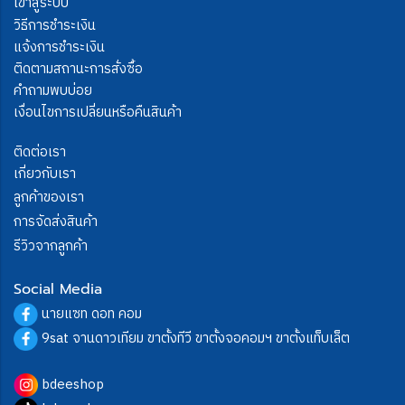
เข้าสู่ระบบ
วิธีการชำระเงิน
แจ้งการชำระเงิน
ติดตามสถานะการสั่งซื้อ
คำถามพบบ่อย
เงื่อนไขการเปลี่ยนหรือคืนสินค้า
ติดต่อเรา
เกี่ยวกับเรา
ลูกค้าของเรา
การจัดส่งสินค้า
รีวิวจากลูกค้า
Social Media
นายแซท ดอท คอม
9sat จานดาวเทียม ขาตั้งทีวี ขาตั้งจอคอมฯ ขาตั้งแท็บเล็ต
bdeeshop