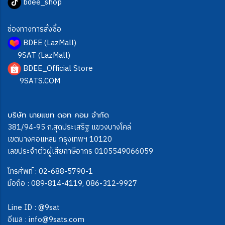
bdee_shop
ช่องทางการสั่งซื้อ
BDEE (LazMall)
9SAT (LazMall)
BDEE_Official Store
9SATS.COM
บริษัท นายแซท ดอท คอม จำกัด
381/94-95 ถ.สุดประเสริฐ แขวงบางโคล่
เขตบางคอแหลม กรุงเทพฯ 10120
เลขประจำตัวผู้เสียภาษีอากร 0105549066059
โทรศัพท์ :
02-688-5790-1
มือถือ :
089-814-4119
,
086-312-9927
Line ID :
@9sat
อีเมล :
info@9sats.com