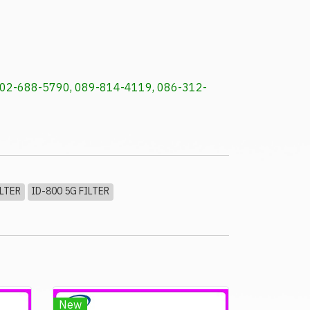
ัพท์: 02-688-5790, 089-814-4119, 086-312-
ILTER
ID-800 5G FILTER
New