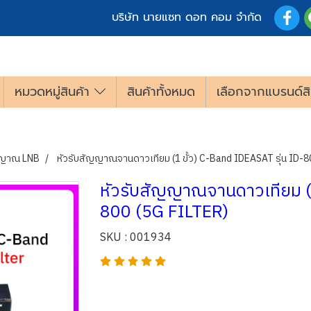
บริษัท นายแซท ดอท คอม จำกัด
หมวดหมู่สินค้า
สินค้าทั้งหมด
เลือกจากแบรนด์สิ
ญญาณ LNB
หัวรับสัญญาณจานดาวเทียม (1 ขั้ว) C-Band IDEASAT รุ่น ID-
หัวรับสัญญาณจานดาวเทียม (1
800 (5G FILTER)
SKU : 001934