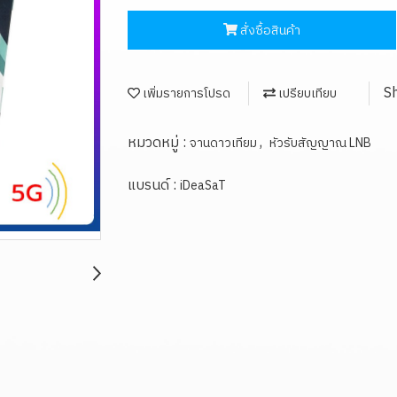
สั่งซื้อสินค้า
S
เพิ่มรายการโปรด
เปรียบเทียบ
หมวดหมู่ :
,
จานดาวเทียม
หัวรับสัญญาณ LNB
แบรนด์ :
iDeaSaT