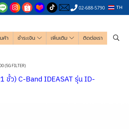
TH
02-688-5790
นค้า
ชำระเงิน
เพิ่มเติม
ติดต่อเรา
800 (5G FILTER)
 ขั้ว) C-Band IDEASAT รุ่น ID-