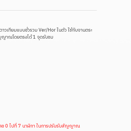
าวเทียมแบบขั่วรวม Ver/Hor ในตัว ใช้กับจานตระ
ัญญาณโดยตรงได้ 1 จุดรับชม
ลข 0 ไปที่ 7 นาฬิกา ในการปรับรับสัญญาณ