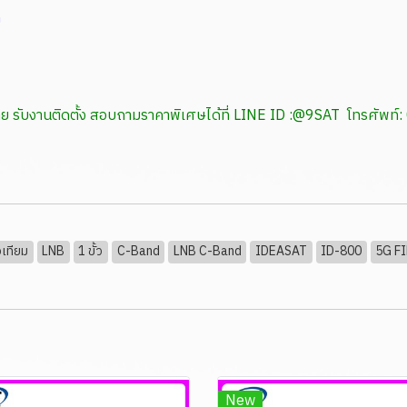
ม
หน่าย รับงานติดตั้ง สอบถามราคาพิเศษได้ที่ LINE ID :@9SAT โทรศ
เทียม
LNB
1 ขั้ว
C-Band
LNB C-Band
IDEASAT
ID-800
5G F
New