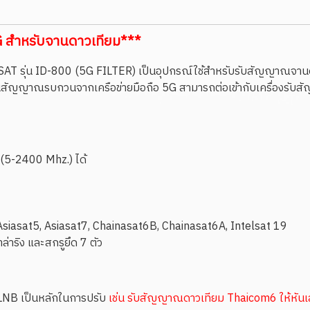
 สำหรับจานดาวเทียม***
SAT รุ่น ID-800 (5G FILTER) เป็นอุปกรณ์ใช้สำหรับรับสัญญาณจานด
สัญญาณรบกวนจากเครือข่ายมือถือ 5G สามารถต่อเข้ากับเครื่องรับส
(5-2400 Mhz.) ได้
siasat5, Asiasat7, Chainasat6B, Chainasat6A, Intelsat 19
าริง และสกรูยึด 7 ตัว
 LNB เป็นหลักในการปรับ
เช่น รับสัญญาณดาวเทียม Thaicom6 ให้หันเ