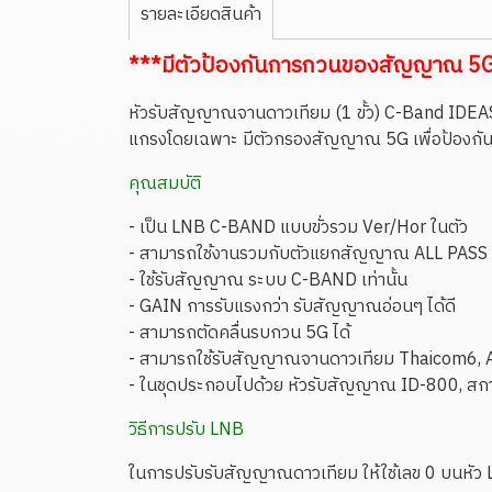
รายละเอียดสินค้า
***มีตัวป้องกันการกวนของสัญญาณ 5G
หัวรับสัญญาณจานดาวเทียม (1 ขั้ว) C-Band IDEA
แกรงโดยเฉพาะ มีตัวกรองสัญญาณ 5G เพื่อป้องกัน
คุณสมบัติ
- เป็น LNB C-BAND แบบขั่วรวม Ver/Hor ในตัว
- สามารถใช้งานรวมกับตัวแยกสัญญาณ ALL PASS 
- ใช้รับสัญญาณ ระบบ C-BAND เท่านั้น
- GAIN การรับแรงกว่า รับสัญญาณอ่อนๆ ได้ดี
- สามารถตัดคลื่นรบกวน 5G ได้
- สามารถใช้รับสัญญาณจานดาวเทียม Thaicom6, A
- ในชุดประกอบไปด้วย หัวรับสัญญาณ ID-800, สกาล่
วิธีการปรับ LNB
ในการปรับรับสัญญาณดาวเทียม ให้ใช้เลข 0 บนหัว