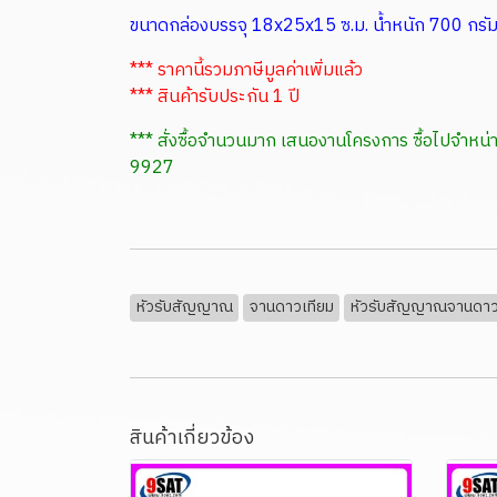
ขนาดกล่องบรรจุ 18x25x15 ซ.ม. น้ำหนัก 700 กรั
*** ราคานี้รวมภาษีมูลค่าเพิ่มแล้ว
*** สินค้ารับประกัน 1 ปี
*** สั่งซื้อจำนวนมาก เสนองานโครงการ ซื้อไปจำ
9927
หัวรับสัญญาณ
จานดาวเทียม
หัวรับสัญญาณจานดาว
สินค้าเกี่ยวข้อง