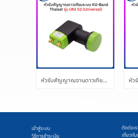
หัวรับสัญญาณจานดาวเทียม (2 ขั้ว) KU-BAND THAISAT รุ่น S2 (Universal)
ติดต่อเร
เข้าสู่ระบบ
เกี่ยวกับ
วิธีการชำระเงิน