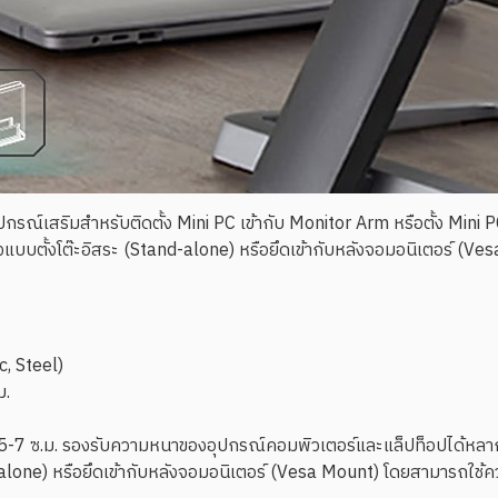
รณ์เสริมสำหรับติดตั้ง Mini PC เข้ากับ Monitor Arm หรือตั้ง Mini
ั้งแบบตั้งโต๊ะอิสระ (Stand-alone) หรือยึดเข้ากับหลังจอมอนิเตอร์ (
, Steel)
ม.
ต่ 0.5-7 ซ.ม. รองรับความหนาของอุปกรณ์คอมพิวเตอร์และแล็ปท็อปได้หล
and-alone) หรือยึดเข้ากับหลังจอมอนิเตอร์ (Vesa Mount) โดยสามารถใช