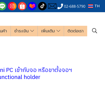
TH
02-688-5790
นค้า
ชำระเงิน
เพิ่มเติม
ติดต่อเรา
ini PC เข้ากับจอ หรือขาตั้งจอฯ
unctional holder