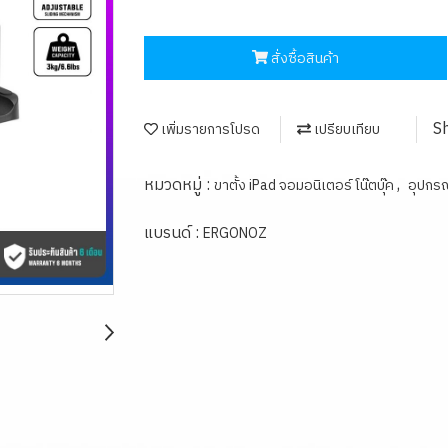
สั่งซื้อสินค้า
S
เพิ่มรายการโปรด
เปรียบเทียบ
หมวดหมู่ :
,
ขาตั้ง iPad จอมอนิเตอร์ โน๊ตบุ๊ค
อุปกรณ
แบรนด์ :
ERGONOZ