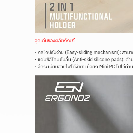
จุดเด่นของผลิตภัณฑ์
- กลไกปรับง่าย (Easy-sliding mechanism): สามา
- แผ่นซิลิโคนกันลื่น (Anti-skid silicone pads): 
- จัดระเบียบสายไฟได้ง่าย: เมื่อยก Mini PC ไปไว้