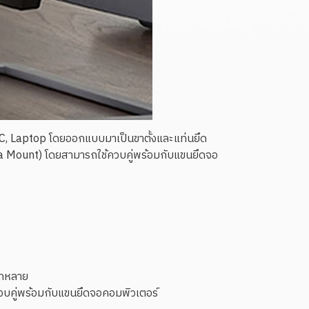
 PC, Laptop โดยออกแบบมาเป็นขาตั้งและแท่นยึด
Vesa Mount) โดยสามารถใช้ควบคู่พร้อมกับแขนยึดจอ
ากหลาย
้ควบคู่พร้อมกับแขนยึดจอคอมพิวเตอร์