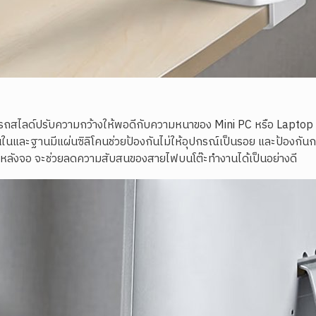
รถสไลด์ปรับความกว้างให้พอดีกับความหนาของ Mini PC หรือ Laptop 
ด้านในและฐานมีแผ่นซิลิโคนช่วยป้องกันไม่ให้อุปกรณ์เป็นรอย และป้องกั
ด้านหลังจอ จะช่วยลดความสับสนของสายไฟบนโต๊ะทำงานได้เป็นอย่างดี