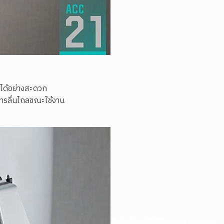
ได้อย่างสะดวก
นการลื่นไถลขณะใช้งาน