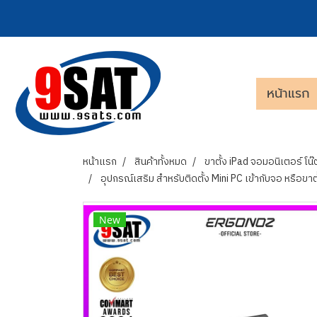
หน้าแรก
หน้าแรก
สินค้าทั้งหมด
ขาตั้ง iPad จอมอนิเตอร์ โน๊ต
อุปกรณ์เสริม สำหรับติดตั้ง Mini PC เข้ากับจอ หรือข
New