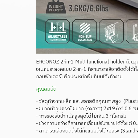
ERGONOZ 2-in-1 Multifunctional holder เป็นอุปก
อเนกประสงค์แบบ 2-in-1 ที่สามารถเลือกติดตั้งได้ท
คอมพิวเตอร์ เพื่อประหยัดพื้นที่บนโต๊ะทำงาน
คุณสมบัติ
- วัสดุทำจากเหล็ก และพลาสติกคุณภาพสูง (Plastic
- ขนาดตัวอุปกรณ์ ขนาด (กxยxส) 7x19.6x10.6 ซ.
- การรองรับน้ำหนักสูงสุดได้ไม่เกิน 3 กิโลกรัม
- ช่วงความกว้างที่สามารถเลื่อนปรับขยายได้ตั้งแ
- สามารถเลือกติดตั้งได้ทั้งแบบตั้งโต๊ะอิสระ (St