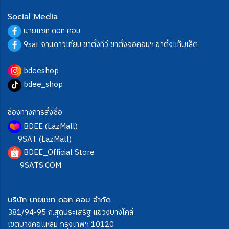
Social Media
นายแซท ดอท คอม
9sat จานดาวเทียม ขาตั้งทีวี ขาตั้งจอคอมฯ ขาตั้งแท็บเล็ต
bdeeshop
bdee_shop
ช่องทางการสั่งซื้อ
BDEE (LazMall)
9SAT (LazMall)
BDEE_Official Store
9SATS.COM
บริษัท นายแซท ดอท คอม จำกัด
381/94-95 ถ.สุดประเสริฐ แขวงบางโคล่
เขตบางคอแหลม กรุงเทพฯ 10120