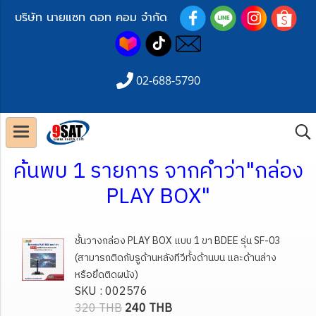
บริษัท นายแซท ดอท คอม จำกัด
02-688-5790
ค้นพบ 1 รายการ จากคำว่า"กล่อง
PLAY BOX"
ชั้นวางกล่อง PLAY BOX แบบ 1 ขา BDEE รุ่น SF-03
(สามารถติดกับรูด้านหลังทีวีทั้งด้านบน และด้านล่าง
หรือยึดติดผนัง)
SKU : 002576
320 THB
240 THB