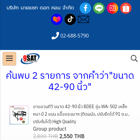
บริษัท นายแซท ดอท คอม จำกัด
02-688-5790
ค้นพบ 2 รายการ จากคำว่า"ขนาด
42-90 นิ้ว"
ขาแขวนทีวี ขนาด 42-90 นิ้ว BDEE รุ่น WA-502 เหล็ก
หนา มี 2 แขน แข็งแรงมาก (ติดผนัง, ปรับยืดได้ 91 ซ.ม.,
ปรับก้มได้) High Quality
Group product
2,800 THB
2,550 THB