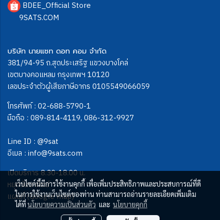
BDEE_Official Store
9SATS.COM
บริษัท นายแซท ดอท คอม จำกัด
381/94-95 ถ.สุดประเสริฐ แขวงบางโคล่
เขตบางคอแหลม กรุงเทพฯ 10120
เลขประจำตัวผู้เสียภาษีอากร 0105549066059
โทรศัพท์ :
02-688-5790-1
มือถือ :
089-814-4119
,
086-312-9927
Line ID :
@9sat
อีเมล :
info@9sats.com
เปิดบริการ 8.30-18.00 น.
หยุดวันอาทิตย์
เว็บไซต์นี้มีการใช้งานคุกกี้ เพื่อเพิ่มประสิทธิภาพและประสบการณ์ที่ดี
ในการใช้งานเว็บไซต์ของท่าน ท่านสามารถอ่านรายละเอียดเพิ่มเติม
แผนที่ (Google map)
ได้ที่
นโยบายความเป็นส่วนตัว
และ
นโยบายคุกกี้