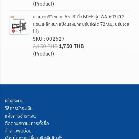
(Product)
ขาแขวนทีวี ขนาด 55-90 นิ้ว BDEE รุ่น WA-603 (มี 2
แขน เหล็กหนา แข็งแรงมาก ปรับยืดได้ 72 ซ.ม., ปรับเงย
ได้)
SKU : 002627
2,150 THB
1,750 THB
(Product)
เข้าสู่ระบบ
วิธีการชำระเงิน
แจ้งการชำระเงิน
ติดตามสถานะการสั่งซื้อ
คำถามพบบ่อย
เงื่อนไขการเปลี่ยนหรือคืนสินค้า