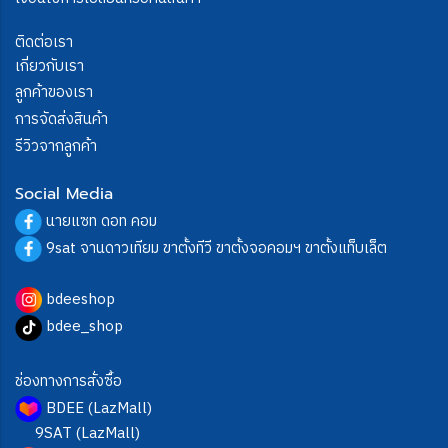
ติดต่อเรา
เกี่ยวกับเรา
ลูกค้าของเรา
การจัดส่งสินค้า
รีวิวจากลูกค้า
Social Media
นายแซท ดอท คอม
9sat จานดาวเทียม ขาตั้งทีวี ขาตั้งจอคอมฯ ขาตั้งแท็บเล็ต
bdeeshop
bdee_shop
ช่องทางการสั่งซื้อ
BDEE (LazMall)
9SAT (LazMall)