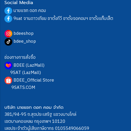
Social Media
นายแซท ดอท คอม
9sat จานดาวเทียม ขาตั้งทีวี ขาตั้งจอคอมฯ ขาตั้งแท็บเล็ต
bdeeshop
bdee_shop
ช่องทางการสั่งซื้อ
BDEE (LazMall)
9SAT (LazMall)
BDEE_Official Store
9SATS.COM
บริษัท นายแซท ดอท คอม จำกัด
381/94-95 ถ.สุดประเสริฐ แขวงบางโคล่
เขตบางคอแหลม กรุงเทพฯ 10120
เลขประจำตัวผู้เสียภาษีอากร 0105549066059