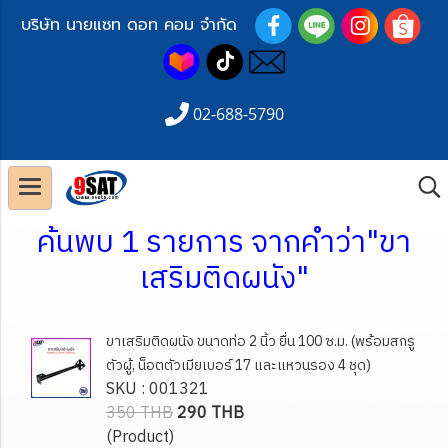
บริษัท นายแซท ดอท คอม จำกัด
02-688-5790
ค้นพบ 1 รายการ จากคำว่า"ขา
เสริมติดผนัง"
ขาเสริมติดผนัง ขนาดท่อ 2 นิ้ว ยื่น 100 ซ.ม. (พร้อมสกรู
ตัวผู้, น็อตตัวเมียเบอร์ 17 และแหวนรอง 4 ชุด)
SKU : 001321
350 THB
290 THB
(Product)