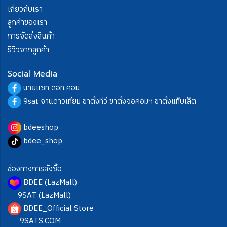
เกี่ยวกับเรา
ลูกค้าของเรา
การจัดส่งสินค้า
รีวิวจากลูกค้า
Social Media
นายแซท ดอท คอม
9sat จานดาวเทียม ขาตั้งทีวี ขาตั้งจอคอมฯ ขาตั้งแท็บเล็ต
bdeeshop
bdee_shop
ช่องทางการสั่งซื้อ
BDEE (LazMall)
9SAT (LazMall)
BDEE_Official Store
9SATS.COM