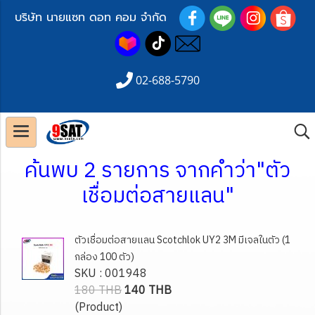
บริษัท นายแซท ดอท คอม จำกัด
02-688-5790
ค้นพบ 2 รายการ จากคำว่า"ตัว
เชื่อมต่อสายแลน"
ตัวเชื่อมต่อสายแลน Scotchlok UY2 3M มีเจลในตัว (1
กล่อง 100 ตัว)
SKU : 001948
180 THB
140 THB
(Product)