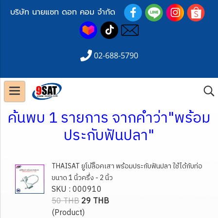
บริษัท นายแซท ดอท คอม จำกัด
02-688-5790
ค้นพบ 1 รายการ จากคำว่า"พร้อม
ประกับฟันปลา"
THAISAT ยูโบ้ล็อคเสา พร้อมประกับฟันปลา ใช้ได้กับท่อ
ขนาด 1 นิ้วครึ่ง - 2 นิ้ว
SKU : 000910
50 THB
29 THB
(Product)