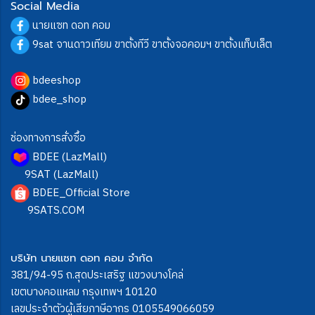
Social Media
นายแซท ดอท คอม
9sat จานดาวเทียม ขาตั้งทีวี ขาตั้งจอคอมฯ ขาตั้งแท็บเล็ต
bdeeshop
bdee_shop
ช่องทางการสั่งซื้อ
BDEE (LazMall)
9SAT (LazMall)
BDEE_Official Store
9SATS.COM
บริษัท นายแซท ดอท คอม จำกัด
381/94-95 ถ.สุดประเสริฐ แขวงบางโคล่
เขตบางคอแหลม กรุงเทพฯ 10120
เลขประจำตัวผู้เสียภาษีอากร 0105549066059