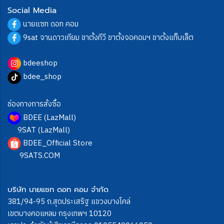
Social Media
นายแซท ดอท คอม
9sat จานดาวเทียม ขาตั้งทีวี ขาตั้งจอคอมฯ ขาตั้งแท็บเล็ต
bdeeshop
bdee_shop
ช่องทางการสั่งซื้อ
BDEE (LazMall)
9SAT (LazMall)
BDEE_Official Store
9SATS.COM
บริษัท นายแซท ดอท คอม จำกัด
381/94-95 ถ.สุดประเสริฐ แขวงบางโคล่
เขตบางคอแหลม กรุงเทพฯ 10120