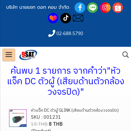
บริษัท นายแซท ดอท คอม จำกัด
02-688-5790
ค้นพบ 1 รายการ จากคำว่า"หัว
แจ็ค DC ตัวผู้ (เสียบด้านตัวกล้อง
วงจรปิด)"
หัวแจ็ค DC ตัวผู้ GLINK (เสียบด้านตัวกล้องวงจรปิด)
SKU : 001231
15 THB
8 THB