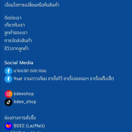
เงื่อนไขการเปลี่ยนหรือคืนสินค้า
ติดต่อเรา
เกี่ยวกับเรา
ลูกค้าของเรา
การจัดส่งสินค้า
รีวิวจากลูกค้า
Social Media
นายแซท ดอท คอม
9sat จานดาวเทียม ขาตั้งทีวี ขาตั้งจอคอมฯ ขาตั้งแท็บเล็ต
bdeeshop
bdee_shop
ช่องทางการสั่งซื้อ
BDEE (LazMall)