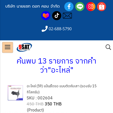
บริษัท นายแซท ดอท คอม จำกัด
02-688-5790
ค้นพบ 13 รายการ จากคำ
ว่า"อะไหล่"
อะไหล่ (59) แป้นยึดจอ แบบติดกับเสา (รองรับ 15
กิโลกรัม)
SKU : 002604
450 THB
350 THB
(Product)