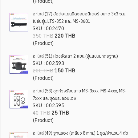
(Product)
อะไหล่ (17) ข้อต่อแขนยึดจอมอนิเตอร์ ขนาด 3x3 ซ.ม.
ใช้กับรุ่น LTS-352 และ MS-3601
SKU : 002470
350 THB
220 THB
(Product)
อะไหล่ (51) ห่วงรัดเสา 2 แขน (รุ่นแขนมาตรฐาน)
SKU : 002593
200 THB
150 THB
(Product)
อะไหล่ (53) ชุดห่วงร้อยสาย MS-3xxx, MS-4xxx, MS-
7xxx และชุดประกอบเอง
SKU : 002595
40 THB
25 THB
(Product)
อะไหล่ (49) ฐานรอง (เกลียว 8 mm.) 1 ชุด/จำนวน 4 ตัว