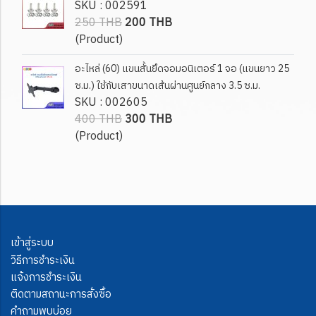
SKU : 002591
250 THB
200 THB
(Product)
อะไหล่ (60) แขนสั้นยึดจอมอนิเตอร์ 1 จอ (แขนยาว 25
ซ.ม.) ใช้กับเสาขนาดเส้นผ่านศูนย์กลาง 3.5 ซ.ม.
SKU : 002605
400 THB
300 THB
(Product)
เข้าสู่ระบบ
วิธีการชำระเงิน
แจ้งการชำระเงิน
ติดตามสถานะการสั่งซื้อ
คำถามพบบ่อย