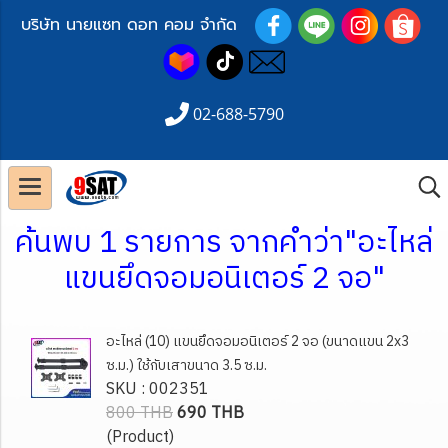
บริษัท นายแซท ดอท คอม จำกัด
02-688-5790
ค้นพบ 1 รายการ จากคำว่า"อะไหล่
แขนยึดจอมอนิเตอร์ 2 จอ"
อะไหล่ (10) แขนยึดจอมอนิเตอร์ 2 จอ (ขนาดแขน 2x3
ซ.ม.) ใช้กับเสาขนาด 3.5 ซ.ม.
SKU : 002351
800 THB
690 THB
(Product)