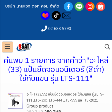
บริษัท นายแซท ดอท คอม จำกัด
02-688-5790
ค้นพบ 1 รายการ จากคำว่า"อะไหล่
(33) แป้นยึดจอมอนิเตอร์ (สีดำ)
ใช้กับแขน รุ่น LTS-111"
อะไหล่ (33,55) แป้นยึดจอมอนิเตอร์ ใช้กับแขน รุ่น LTS-
111 ,LTS-3xx , LTS-444 ,LTS-555 และ TS-2021
Group product