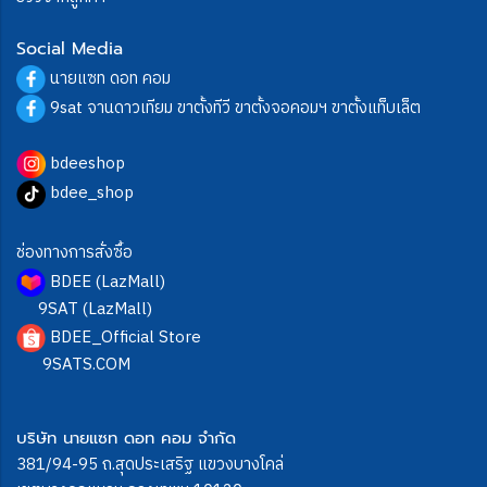
Social Media
นายแซท ดอท คอม
9sat จานดาวเทียม ขาตั้งทีวี ขาตั้งจอคอมฯ ขาตั้งแท็บเล็ต
bdeeshop
bdee_shop
ช่องทางการสั่งซื้อ
BDEE (LazMall)
9SAT (LazMall)
BDEE_Official Store
9SATS.COM
บริษัท นายแซท ดอท คอม จำกัด
381/94-95 ถ.สุดประเสริฐ แขวงบางโคล่