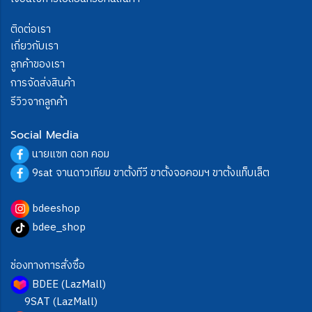
ติดต่อเรา
เกี่ยวกับเรา
ลูกค้าของเรา
การจัดส่งสินค้า
รีวิวจากลูกค้า
Social Media
นายแซท ดอท คอม
9sat จานดาวเทียม ขาตั้งทีวี ขาตั้งจอคอมฯ ขาตั้งแท็บเล็ต
bdeeshop
bdee_shop
ช่องทางการสั่งซื้อ
BDEE (LazMall)
9SAT (LazMall)