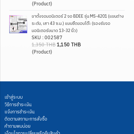
(Product)
ขาตั้งจอมอนิเตอร์ 2 จอ BDEE รุ่น MS-4201 (แขนต่าง
ระดับ, เสา 43 ซ.ม.) แบบยึดขอบโต๊ะ (รองรับจอ
มอนิเตอร์ขนาด 13-32 นิ้ว)
SKU : 002587
1,350 THB
1,150 THB
(Product)
เข้าสู่ระบบ
วิธีการชำระเงิน
แจ้งการชำระเงิน
ติดตามสถานะการสั่งซื้อ
คำถามพบบ่อย
เงื่อนไขการเปลี่ยนหรือคืนสินค้า