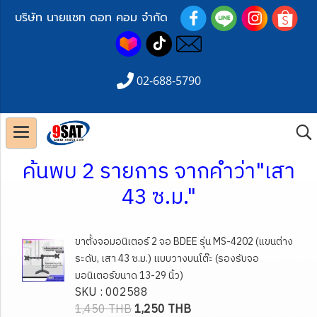
บริษัท นายแซท ดอท คอม จำกัด
02-688-5790
ค้นพบ 2 รายการ จากคำว่า"เสา
43 ซ.ม."
ขาตั้งจอมอนิเตอร์ 2 จอ BDEE รุ่น MS-4202 (แขนต่าง
ระดับ, เสา 43 ซ.ม.) แบบวางบนโต๊ะ (รองรับจอ
มอนิเตอร์ขนาด 13-29 นิ้ว)
SKU : 002588
1,450 THB
1,250 THB