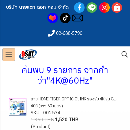
บริษัท นายแซท ดอท คอม จำกัด
02-688-5790
ค้นพบ 9 รายการ จากคำ
ว่า"4K@60Hz"
สาย HDMI FIBER OPTIC GLINK รองรับ 4K รุ่น GL-
403 (ยาว 50 เมตร)
SKU : 002574
1,850 THB
1,520 THB
(Product)