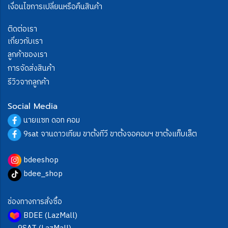
เงื่อนไขการเปลี่ยนหรือคืนสินค้า
ติดต่อเรา
เกี่ยวกับเรา
ลูกค้าของเรา
การจัดส่งสินค้า
รีวิวจากลูกค้า
Social Media
นายแซท ดอท คอม
9sat จานดาวเทียม ขาตั้งทีวี ขาตั้งจอคอมฯ ขาตั้งแท็บเล็ต
bdeeshop
bdee_shop
ช่องทางการสั่งซื้อ
BDEE (LazMall)