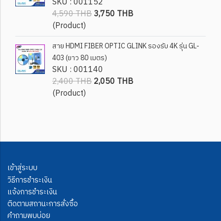
SKU : 001152
4,590 THB
3,750 THB
(Product)
สาย HDMI FIBER OPTIC GLINK รองรับ 4K รุ่น GL-
403 (ยาว 80 เมตร)
SKU : 001140
2,400 THB
2,050 THB
(Product)
เข้าสู่ระบบ
วิธีการชำระเงิน
แจ้งการชำระเงิน
ติดตามสถานะการสั่งซื้อ
คำถามพบบ่อย