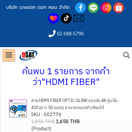
บริษัท นายแซท ดอท คอม จำกัด
02-688-5790
ค้นพบ 1 รายการ จากคำ
ว่า"HDMI FIBER"
สาย HDMI FIBER OPTIC GLINK รองรับ 4K รุ่น GL-
405 (ยาว 50 เมตร) สามารถถอดหัวเสียบได้
SKU : 002776
1,850 THB
1,650 THB
(Product)