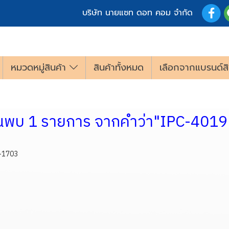
บริษัท นายแซท ดอท คอม จำกัด
หมวดหมู่สินค้า
สินค้าทั้งหมด
เลือกจากแบรนด์สิ
้นพบ 1 รายการ จากคำว่า"IPC-4019
TS-1703