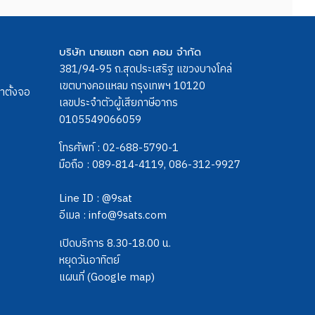
บริษัท นายแซท ดอท คอม จำกัด
381/94-95 ถ.สุดประเสริฐ แขวงบางโคล่
เขตบางคอแหลม กรุงเทพฯ 10120
ขาตั้งจอ
เลขประจำตัวผู้เสียภาษีอากร
0105549066059
โทรศัพท์ :
02-688-5790-1
มือถือ :
089-814-4119
,
086-312-9927
Line ID :
@9sat
อีเมล :
info@9sats.com
เปิดบริการ 8.30-18.00 น.
หยุดวันอาทิตย์
แผนที่ (Google map)