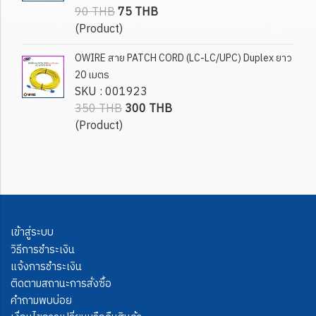
90 THB
75 THB
(Product)
OWIRE สาย PATCH CORD (LC-LC/UPC) Duplex ยาว
20 เมตร
SKU : 001923
350 THB
300 THB
(Product)
เข้าสู่ระบบ
วิธีการชำระเงิน
แจ้งการชำระเงิน
ติดตามสถานะการสั่งซื้อ
คำถามพบบ่อย