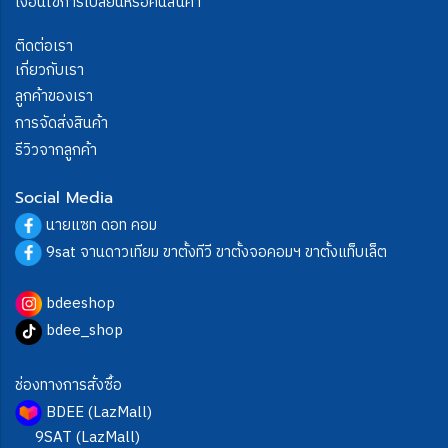
เงื่อนไขการเปลี่ยนหรือคืนสินค้า
ติดต่อเรา
เกี่ยวกับเรา
ลูกค้าของเรา
การจัดส่งสินค้า
รีวิวจากลูกค้า
Social Media
นายแซท ดอท คอม
9sat จานดาวเทียม ขาตั้งทีวี ขาตั้งจอคอมฯ ขาตั้งแท็บเล็ต
bdeeshop
bdee_shop
ช่องทางการสั่งซื้อ
BDEE (LazMall)
9SAT (LazMall)