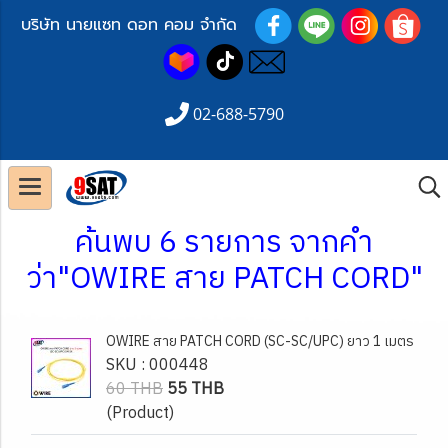
บริษัท นายแซท ดอท คอม จำกัด
02-688-5790
ค้นพบ 6 รายการ จากคำ
ว่า"OWIRE สาย PATCH CORD"
OWIRE สาย PATCH CORD (SC-SC/UPC) ยาว 1 เมตร
SKU : 000448
60 THB
55 THB
(Product)